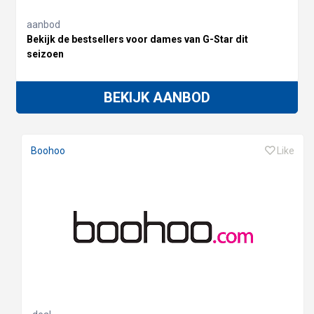
aanbod
Bekijk de bestsellers voor dames van G-Star dit
seizoen
BEKIJK AANBOD
Boohoo
Like