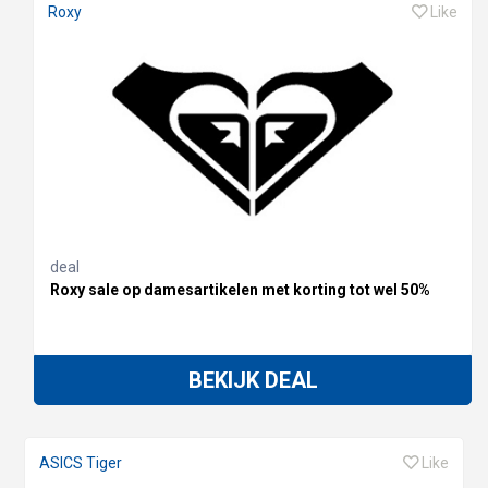
Roxy
Like
deal
Roxy sale op damesartikelen met korting tot wel 50%
BEKIJK DEAL
ASICS Tiger
Like