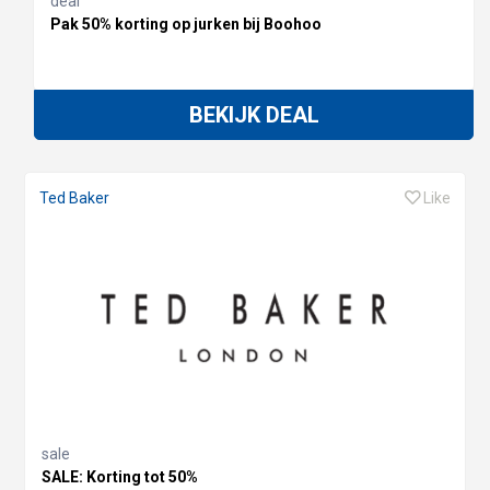
deal
Pak 50% korting op jurken bij Boohoo
BEKIJK DEAL
Ted Baker
Like
sale
SALE: Korting tot 50%