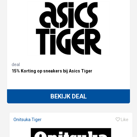
deal
15% Korting op sneakers bij Asics Tiger
BEKIJK DEAL
Onitsuka Tiger
Like