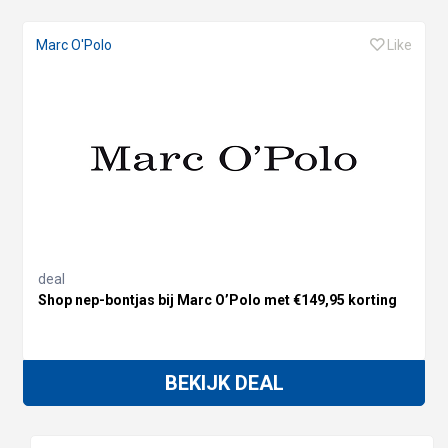
Marc O'Polo
Like
deal
Shop nep-bontjas bij Marc O’Polo met €149,95 korting
BEKIJK DEAL