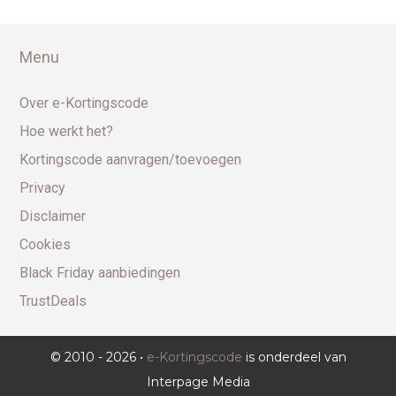
Menu
Over e-Kortingscode
Hoe werkt het?
Kortingscode aanvragen/toevoegen
Privacy
Disclaimer
Cookies
Black Friday aanbiedingen
TrustDeals
© 2010 - 2026 •
e-Kortingscode
is onderdeel van
Interpage Media