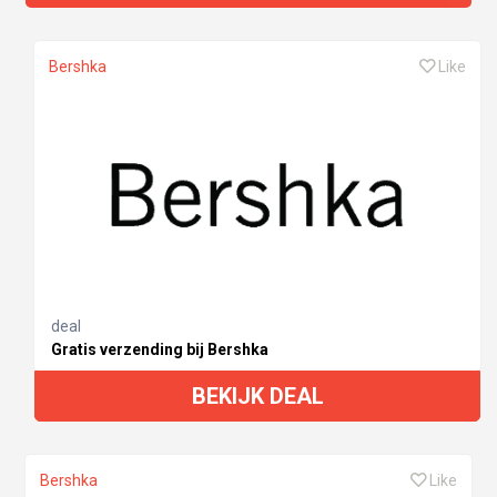
Bershka
Like
deal
Gratis verzending bij Bershka
BEKIJK DEAL
Bershka
Like