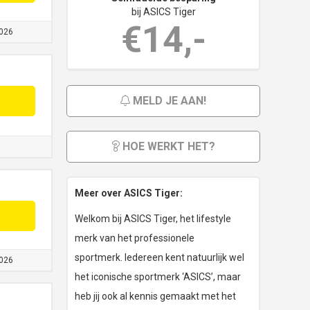
bij ASICS Tiger
€14,-
026
MELD JE AAN!
HOE WERKT HET?
Meer over ASICS Tiger:
Welkom bij ASICS Tiger, het lifestyle
merk van het professionele
sportmerk. Iedereen kent natuurlijk wel
026
het iconische sportmerk ‘ASICS’, maar
heb jij ook al kennis gemaakt met het