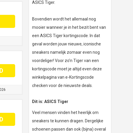
ASICS Tiger.
Bovendien wordt het allemaal nog
mooier wanneer je in het bezit bent van
een ASICS Tiger kortingscode. In dat
geval worden jouw nieuwe, iconische
sneakers namelijk zomaar even nog
voordeliger! Voor zo’n Tiger van een
kortingscode moet je altijd even deze
D
winkelpagina van e-Kortingscode
checken voor de nieuwste deals.
026
Dit is: ASICS Tiger
Veel mensen vinden het heerlijk om
D
sneakers te kunnen dragen. Dergelijke
schoenen passen dan ook (bijna) overal