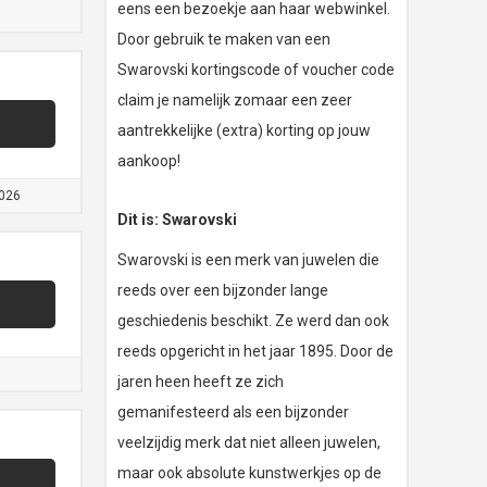
eens een bezoekje aan haar webwinkel.
Door gebruik te maken van een
Swarovski kortingscode of voucher code
claim je namelijk zomaar een zeer
aantrekkelijke (extra) korting op jouw
aankoop!
026
Dit is: Swarovski
Swarovski is een merk van juwelen die
reeds over een bijzonder lange
geschiedenis beschikt. Ze werd dan ook
reeds opgericht in het jaar 1895. Door de
jaren heen heeft ze zich
gemanifesteerd als een bijzonder
veelzijdig merk dat niet alleen juwelen,
maar ook absolute kunstwerkjes op de