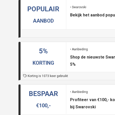
POPULAIR
• Swarovski
Bekijk het aanbod popu
AANBOD
5%
• Aanbieding
Shop de nieuwste Swaro
KORTING
5%
Korting is 1073 keer gebruikt
BESPAAR
• Aanbieding
Profiteer van €100,- ko
€100,-
bij Swarovski