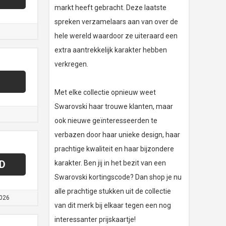
markt heeft gebracht. Deze laatste
spreken verzamelaars aan van over de
hele wereld waardoor ze uiteraard een
extra aantrekkelijk karakter hebben
verkregen.
Met elke collectie opnieuw weet
Swarovski haar trouwe klanten, maar
ook nieuwe geïnteresseerden te
verbazen door haar unieke design, haar
prachtige kwaliteit en haar bijzondere
D
karakter. Ben jij in het bezit van een
Swarovski kortingscode? Dan shop je nu
alle prachtige stukken uit de collectie
026
van dit merk bij elkaar tegen een nog
interessanter prijskaartje!