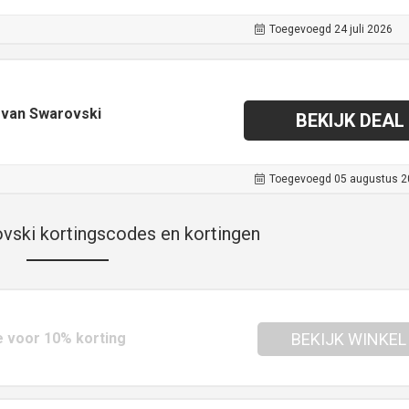
Toegevoegd 24 juli 2026
e van Swarovski
BEKIJK DEAL
Toegevoegd 05 augustus 2
vski kortingscodes en kortingen
 voor 10% korting
BEKIJK WINKEL