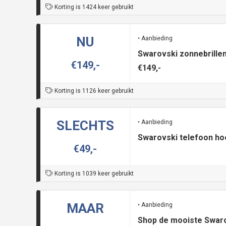
Korting is 1424 keer gebruikt
NU
• Aanbieding
Swarovski zonnebrille
€149,-
€149,-
Korting is 1126 keer gebruikt
SLECHTS
• Aanbieding
Swarovski telefoon hoe
€49,-
Korting is 1039 keer gebruikt
MAAR
• Aanbieding
Shop de mooiste Swaro