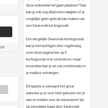
deze webwinkel wil gaan plaatsen? Dan
kan je ook nog altijd even nakijken of je
mogelijks geen gebruik kan maken van
een Swarovski kortingscode.
Een dergelijke Swarovski kortingscode
kan je bemachtigen door regelmatig
026
even deze pagina hier op E-
kortingscode.nl te controleren, maar
bovendien kan je ze ook rechtstreeks in
je mailbox ontvangen.
Dit laatste is uiteraard het geval
wanneer je er voor hebt gekozen om je
aan te melden voor de nieuwsbrief die
op periodieke basis door Swarovski