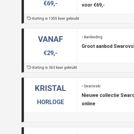
€69,-
voor €69,-
Korting is 1355 keer gebruikt
VANAF
• Aanbieding
Groot aanbod Swarovsk
€29,-
Korting is 363 keer gebruikt
KRISTAL
• Swarovski
Nieuwe collectie Swar
HORLOGE
online