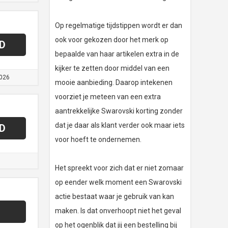
Op regelmatige tijdstippen wordt er dan
ook voor gekozen door het merk op
D
bepaalde van haar artikelen extra in de
kijker te zetten door middel van een
026
mooie aanbieding. Daarop intekenen
voorziet je meteen van een extra
aantrekkelijke Swarovski korting zonder
dat je daar als klant verder ook maar iets
D
voor hoeft te ondernemen.
Het spreekt voor zich dat er niet zomaar
op eender welk moment een Swarovski
actie bestaat waar je gebruik van kan
maken. Is dat onverhoopt niet het geval
op het ogenblik dat jij een bestelling bij