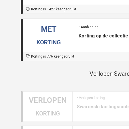
Korting is 1427 keer gebruikt
MET
• Aanbieding
Korting op de collecti
KORTING
Korting is 776 keer gebruikt
Verlopen Swaro
VERLOPEN
• Verlopen korting
Swarovski kortingscode
KORTING