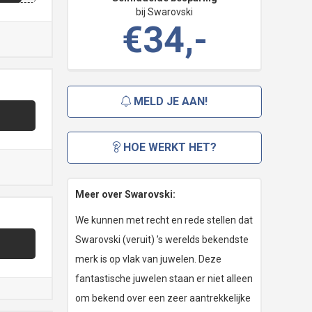
bij Swarovski
€34,-
MELD JE AAN!
HOE WERKT HET?
Meer over Swarovski:
We kunnen met recht en rede stellen dat
Swarovski (veruit) ’s werelds bekendste
merk is op vlak van juwelen. Deze
fantastische juwelen staan er niet alleen
om bekend over een zeer aantrekkelijke