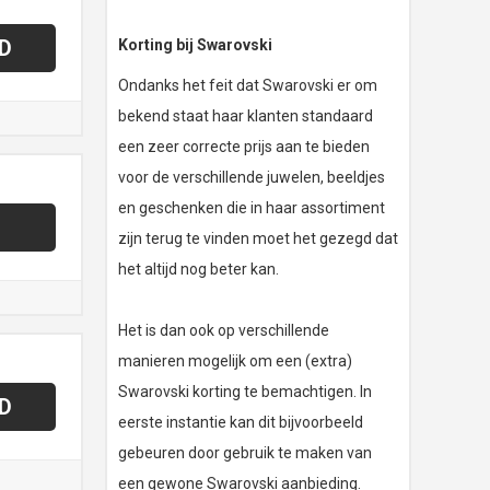
D
Korting bij Swarovski
Ondanks het feit dat Swarovski er om
bekend staat haar klanten standaard
een zeer correcte prijs aan te bieden
voor de verschillende juwelen, beeldjes
en geschenken die in haar assortiment
zijn terug te vinden moet het gezegd dat
het altijd nog beter kan.
Het is dan ook op verschillende
manieren mogelijk om een (extra)
Swarovski korting te bemachtigen. In
D
eerste instantie kan dit bijvoorbeeld
gebeuren door gebruik te maken van
een gewone Swarovski aanbieding.