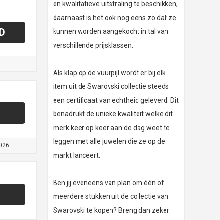
en kwalitatieve uitstraling te beschikken,
daarnaast is het ook nog eens zo dat ze
D
kunnen worden aangekocht in tal van
verschillende prijsklassen.
Als klap op de vuurpijl wordt er bij elk
item uit de Swarovski collectie steeds
een certificaat van echtheid geleverd. Dit
benadrukt de unieke kwaliteit welke dit
merk keer op keer aan de dag weet te
leggen met alle juwelen die ze op de
026
markt lanceert.
Ben jij eveneens van plan om één of
meerdere stukken uit de collectie van
Swarovski te kopen? Breng dan zeker