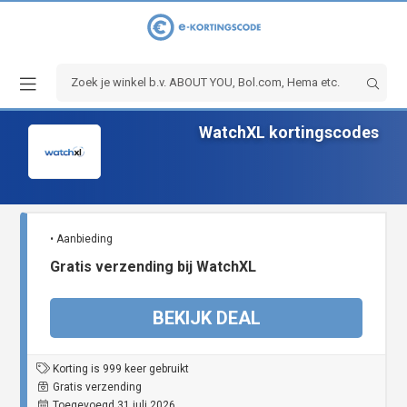
WatchXL kortingscodes
• Aanbieding
Gratis verzending bij WatchXL
BEKIJK DEAL
Korting is 999 keer gebruikt
Gratis verzending
Toegevoegd 31 juli 2026