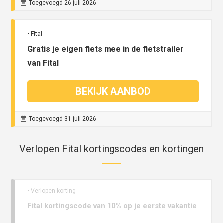
Toegevoegd 26 juli 2026
• Fital
Gratis je eigen fiets mee in de fietstrailer
van Fital
BEKIJK AANBOD
Toegevoegd 31 juli 2026
Verlopen Fital kortingscodes en kortingen
• Verlopen korting
Fital kortingscode van 10% op je eerste vakantie