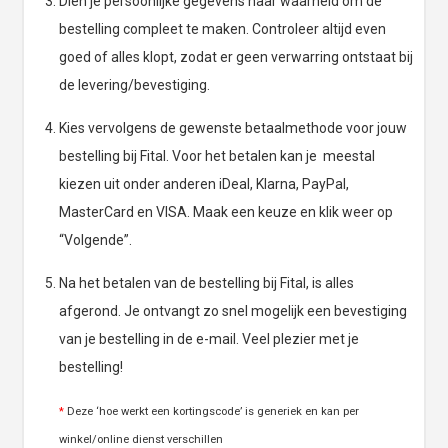
Dien je persoonlijke gegevens naar waarheid om de
bestelling compleet te maken. Controleer altijd even
goed of alles klopt, zodat er geen verwarring ontstaat bij
de levering/bevestiging.
Kies vervolgens de gewenste betaalmethode voor jouw
bestelling bij Fital. Voor het betalen kan je meestal
kiezen uit onder anderen iDeal, Klarna, PayPal,
MasterCard en VISA. Maak een keuze en klik weer op
“Volgende”.
Na het betalen van de bestelling bij Fital, is alles
afgerond. Je ontvangt zo snel mogelijk een bevestiging
van je bestelling in de e-mail. Veel plezier met je
bestelling!
*
Deze ‘hoe werkt een kortingscode’ is generiek en kan per
winkel/online dienst verschillen