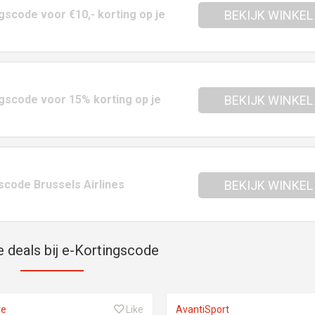
ngscode voor €10,- korting op je
BEKIJK WINKEL
ngscode voor 15% korting op je
BEKIJK WINKEL
code Brussels Airlines
BEKIJK WINKEL
e deals bij e-Kortingscode
re
Like
AvantiSport