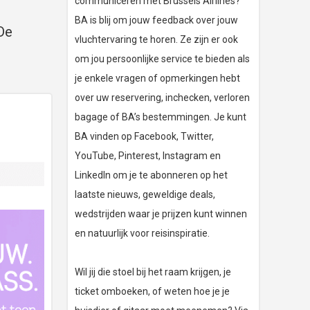
communiceren met Brussels Airlines?
BA is blij om jouw feedback over jouw
 De
vluchtervaring te horen. Ze zijn er ook
om jou persoonlijke service te bieden als
je enkele vragen of opmerkingen hebt
over uw reservering, inchecken, verloren
bagage of BA’s bestemmingen. Je kunt
BA vinden op Facebook, Twitter,
YouTube, Pinterest, Instagram en
LinkedIn om je te abonneren op het
laatste nieuws, geweldige deals,
wedstrijden waar je prijzen kunt winnen
en natuurlijk voor reisinspiratie.
Wil jij die stoel bij het raam krijgen, je
ticket omboeken, of weten hoe je je