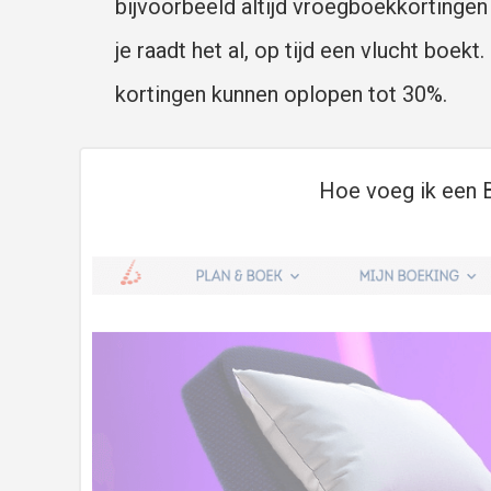
bijvoorbeeld altijd vroegboekkortingen a
je raadt het al, op tijd een vlucht boekt.
kortingen kunnen oplopen tot 30%.
Hoe voeg ik een B