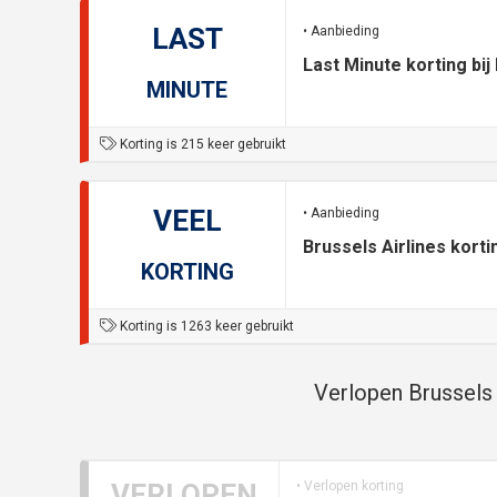
LAST
• Aanbieding
Last Minute korting bij
MINUTE
Korting is 215 keer gebruikt
VEEL
• Aanbieding
Brussels Airlines kort
KORTING
Korting is 1263 keer gebruikt
Verlopen Brussels 
VERLOPEN
• Verlopen korting