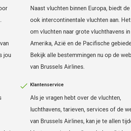
door
Naast vluchten binnen Europa, biedt de 
.
ook intercontinentale vluchten aan. Het
om vluchten naar grote vluchthavens in
 van
Amerika, Azië en de Pacifische gebiede
s jou
Bekijk alle bestemmingen nu op de web
van Brussels Airlines.
Klantenservice
s
Als je vragen hebt over de vluchten,
luchthavens, tarieven, services of de w
van Brussels Airlines, kan je te allen tij