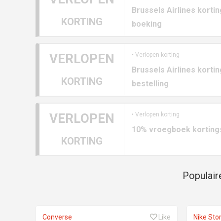
Brussels Airlines korti
KORTING
boeking
VERLOPEN
• Verlopen korting
Brussels Airlines korti
KORTING
bestelling
VERLOPEN
• Verlopen korting
10% vroegboek kortings
KORTING
Populair
Converse
Like
Nike Sto