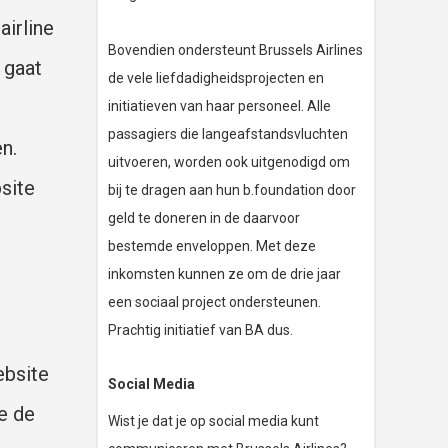
airline
Bovendien ondersteunt Brussels Airlines
 gaat
de vele liefdadigheidsprojecten en
initiatieven van haar personeel. Alle
passagiers die langeafstandsvluchten
n.
uitvoeren, worden ook uitgenodigd om
site
bij te dragen aan hun b.foundation door
geld te doneren in de daarvoor
bestemde enveloppen. Met deze
inkomsten kunnen ze om de drie jaar
een sociaal project ondersteunen.
Prachtig initiatief van BA dus.
ebsite
Social Media
de de
Wist je dat je op social media kunt