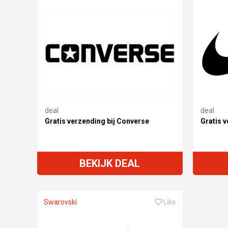
deal
deal
Gratis verzending bij Converse
Gratis v
BEKIJK DEAL
Swarovski
Like