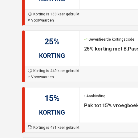
Korting is 168 keer gebruikt
Voorwaarden
25%
Geverifieerde kortingscode
25% korting met B.Pass
KORTING
Korting is 449 keer gebruikt
Voorwaarden
15%
• Aanbieding
Pak tot 15% vroegboekk
KORTING
Korting is 481 keer gebruikt