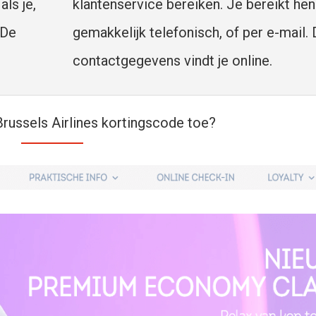
ls je,
klantenservice bereiken. Je bereikt hen
 De
gemakkelijk telefonisch, of per e-mail.
contactgegevens vindt je online.
russels Airlines kortingscode toe?