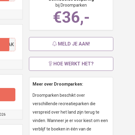
bij Droomparken
€36,-
MELD JE AAN!
EKTAK
HOE WERKT HET?
Meer over Droomparken:
Droomparken beschikt over
verschillende recreatieparken die
verspreid over het land zijn terug te
026
vinden. Wanneer je er voor kiest om een
verblijf te boeken in één van de