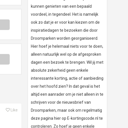
kunnen genieten van een bepaald
voordeel, in tegendeel. Het is namelijk
ook zo dat je er voor kan kiezen om de
inspiratiedagen te bezoeken die door
Droomparken worden georganiseerd.
Hier hoef je helemaal niets voor te doen,
alleen natuurlijk wel op de afgesproken
dagen een bezoek te brengen. Wil jij met
absolute zekerheid geen enkele
interessante korting, actie of aanbieding
over het hoofd zien? In dat geval is het
altijd een aanrader om je niet alleen in te
schrijven voor de nieuwsbrief van
Like
Droomparken, maar ook om regelmatig
deze pagina hier op E-kortingscode.nl te
controleren. Zo hoef je geen enkele