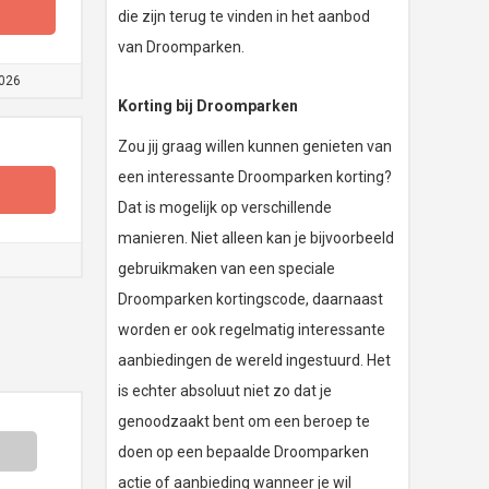
die zijn terug te vinden in het aanbod
van Droomparken.
026
Korting bij Droomparken
Zou jij graag willen kunnen genieten van
een interessante Droomparken korting?
Dat is mogelijk op verschillende
manieren. Niet alleen kan je bijvoorbeeld
gebruikmaken van een speciale
Droomparken kortingscode, daarnaast
worden er ook regelmatig interessante
aanbiedingen de wereld ingestuurd. Het
is echter absoluut niet zo dat je
genoodzaakt bent om een beroep te
doen op een bepaalde Droomparken
actie of aanbieding wanneer je wil