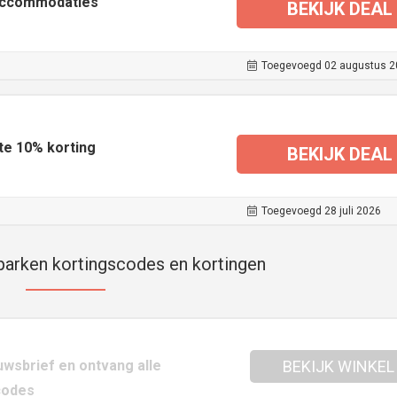
accommodaties
BEKIJK DEAL
Toegevoegd 02 augustus 2
e 10% korting
BEKIJK DEAL
Toegevoegd 28 juli 2026
arken kortingscodes en kortingen
uwsbrief en ontvang alle
BEKIJK WINKEL
codes