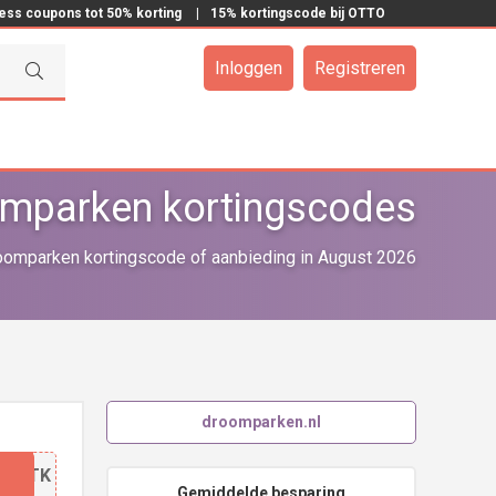
ress coupons tot 50% korting
|
15% kortingscode bij OTTO
Inloggen
Registreren
mparken kortingscodes
omparken kortingscode of aanbieding in August 2026
droomparken.nl
AKETK
Gemiddelde besparing