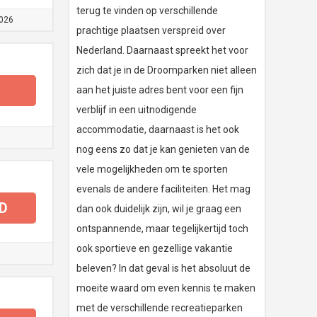
terug te vinden op verschillende
026
prachtige plaatsen verspreid over
Nederland. Daarnaast spreekt het voor
zich dat je in de Droomparken niet alleen
aan het juiste adres bent voor een fijn
verblijf in een uitnodigende
accommodatie, daarnaast is het ook
nog eens zo dat je kan genieten van de
vele mogelijkheden om te sporten
evenals de andere faciliteiten. Het mag
D
dan ook duidelijk zijn, wil je graag een
ontspannende, maar tegelijkertijd toch
ook sportieve en gezellige vakantie
beleven? In dat geval is het absoluut de
moeite waard om even kennis te maken
met de verschillende recreatieparken