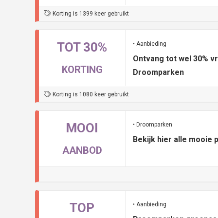
Korting is 1399 keer gebruikt
TOT 30%
• Aanbieding
Ontvang tot wel 30% vr
KORTING
Droomparken
Korting is 1080 keer gebruikt
MOOI
• Droomparken
Bekijk hier alle mooi
AANBOD
TOP
• Aanbieding