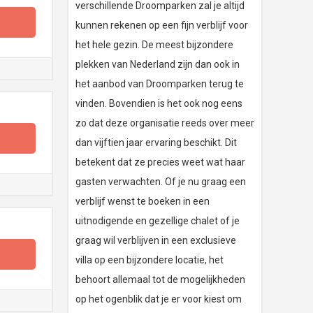
verschillende Droomparken zal je altijd
kunnen rekenen op een fijn verblijf voor
het hele gezin. De meest bijzondere
plekken van Nederland zijn dan ook in
het aanbod van Droomparken terug te
vinden. Bovendien is het ook nog eens
zo dat deze organisatie reeds over meer
dan vijftien jaar ervaring beschikt. Dit
betekent dat ze precies weet wat haar
gasten verwachten. Of je nu graag een
verblijf wenst te boeken in een
uitnodigende en gezellige chalet of je
graag wil verblijven in een exclusieve
villa op een bijzondere locatie, het
behoort allemaal tot de mogelijkheden
op het ogenblik dat je er voor kiest om