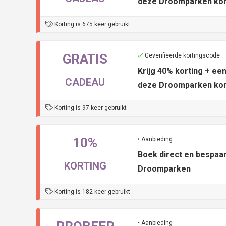
deze Droomparken kor
Korting is 675 keer gebruikt
GRATIS
Geverifieerde kortingscode
Krijg 40% korting + e
CADEAU
deze Droomparken kor
Korting is 97 keer gebruikt
10%
• Aanbieding
Boek direct en bespaar
KORTING
Droomparken
Korting is 182 keer gebruikt
• Aanbieding