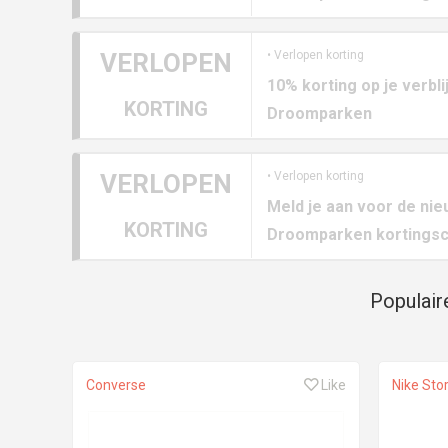
VERLOPEN
• Verlopen korting
10% korting op je verbl
KORTING
Droomparken
VERLOPEN
• Verlopen korting
Meld je aan voor de nie
KORTING
Droomparken kortings
Populair
Converse
Like
Nike Sto