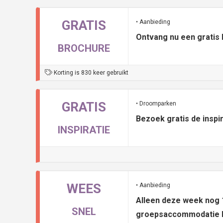
GRATIS
• Aanbieding
Ontvang nu een gratis
BROCHURE
Korting is 830 keer gebruikt
GRATIS
• Droomparken
Bezoek gratis de insp
INSPIRATIE
WEES
• Aanbieding
Alleen deze week nog 
SNEL
groepsaccommodatie 