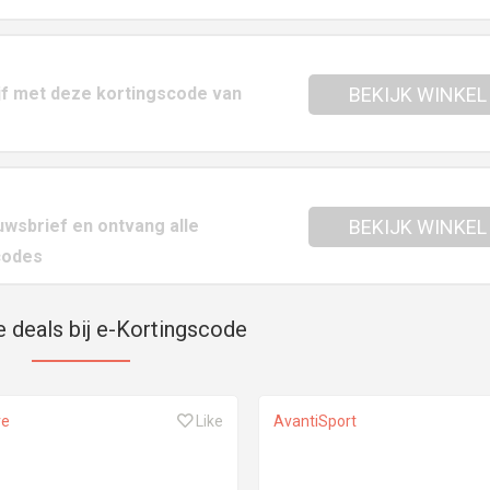
ijf met deze kortingscode van
BEKIJK WINKEL
uwsbrief en ontvang alle
BEKIJK WINKEL
codes
e deals bij e-Kortingscode
re
Like
AvantiSport