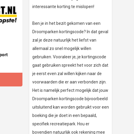
interessante korting te mislopen!
Ben je in het bezit gekomen van een
Droomparken kortingscode? In dat geval
zal je deze natuurlijk het liefst van
allemaal zo snel mogelijk willen
port
gebruiken. Vooraleer je, je kortingscode
gaat gebruiken spreekt het voor zich dat
je eerst even zal willen kijken naar de
voorwaarden die er aan verbonden zijn.
Het is namelijk perfect mogelijk dat jouw
Droomparken kortingscode bijvoorbeeld
uitsluitend kan worden gebruikt voor een
boeking die je doet in een bepaald,
specifiek recreatiepark. Hou er
bovendien natuurlijk ook rekening mee