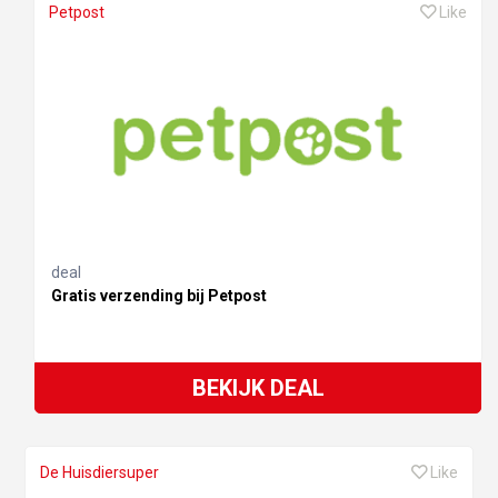
Petpost
Like
deal
Gratis verzending bij Petpost
BEKIJK DEAL
De Huisdiersuper
Like