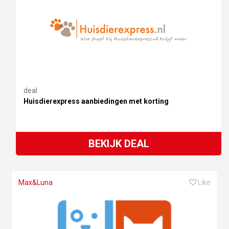
deal
Huisdierexpress aanbiedingen met korting
BEKIJK DEAL
Max&Luna
Like