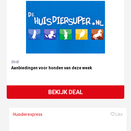
deal
Aanbiedingen voor honden van deze week
BEKIJK DEAL
Huisdierexpress
Like