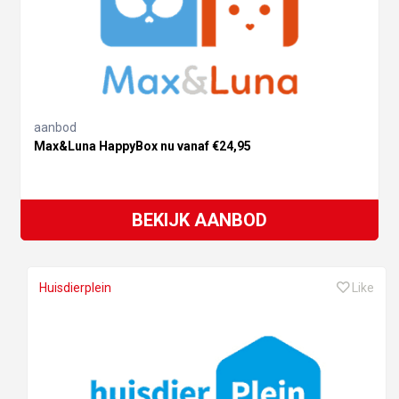
aanbod
Max&Luna HappyBox nu vanaf €24,95
BEKIJK AANBOD
Huisdierplein
Like