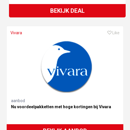
BEKIJK DEAL
Vivara
Like
aanbod
Nu voordeelpakketten met hoge kortingen bij Vivara