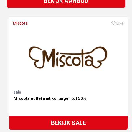
BEKIJK AANBOD
Miscota
Like
sale
Miscota outlet met kortingen tot 50%
BEKIJK SALE