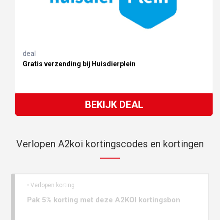
deal
Gratis verzending bij Huisdierplein
BEKIJK DEAL
Verlopen A2koi kortingscodes en kortingen
• Verlopen korting
Pak 5% korting met deze A2KOI kortingsbon