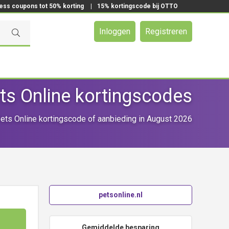
ress coupons tot 50% korting
|
15% kortingscode bij OTTO
Inloggen
Registreren
ts Online kortingscodes
ts Online kortingscode of aanbieding in August 2026
petsonline.nl
Gemiddelde besparing