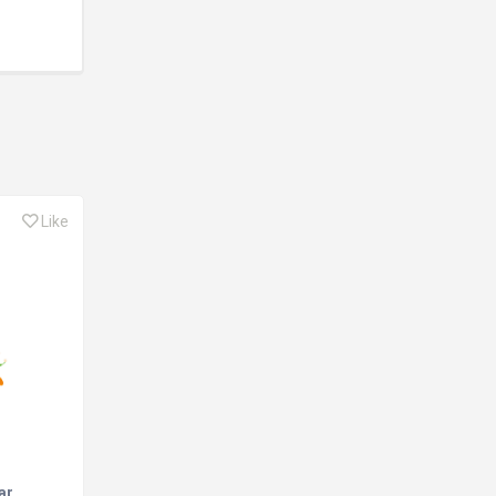
Like
ar