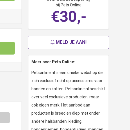
bij Pets Online
€30,-
MELD JE AAN!
Meer over Pets Online:
Petsonline.nl is een unieke webshop die
zich exclusief richt op accessoires voor
honden en katten. Petsonline.nl beschikt
over veel exclusieve producten, maar
ook eigen merk. Het aanbod aan
producten is breed en diep met onder
andere halsbanden, kleding,
hondenriemen, hondentuigjes, manden