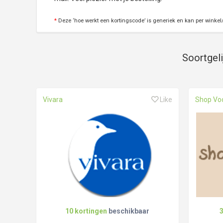
*
Deze ‘hoe werkt een kortingscode’ is generiek en kan per winkel/
Soortgeli
Vivara
Like
Shop Vo
10 kortingen
beschikbaar