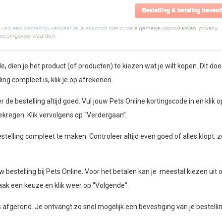
dien je het product (of producten) te kiezen wat je wilt kopen. Dit doe 
ing compleet is, klik je op afrekenen.
 de bestelling altijd goed. Vul jouw Pets Online kortingscode in en klik o
ekregen. Klik vervolgens op “Verdergaan”.
telling compleet te maken. Controleer altijd even goed of alles klopt, z
estelling bij Pets Online. Voor het betalen kan je meestal kiezen uit 
aak een keuze en klik weer op “Volgende”.
es afgerond. Je ontvangt zo snel mogelijk een bevestiging van je bestellin