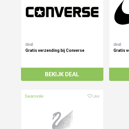
deal
deal
Gratis verzending bij Converse
Gratis v
BEKIJK DEAL
Swarovski
Like