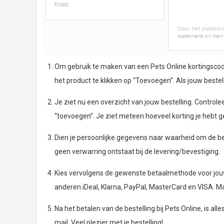
Om gebruik te maken van een Pets Online kortingscode, 
het product te klikken op “Toevoegen”. Als jouw bestell
Je ziet nu een overzicht van jouw bestelling. Controleer
“toevoegen”. Je ziet meteen hoeveel korting je hebt g
Dien je persoonlijke gegevens naar waarheid om de bes
geen verwarring ontstaat bij de levering/bevestiging.
Kies vervolgens de gewenste betaalmethode voor jouw b
anderen iDeal, Klarna, PayPal, MasterCard en VISA. M
Na het betalen van de bestelling bij Pets Online, is all
mail. Veel plezier met je bestelling!