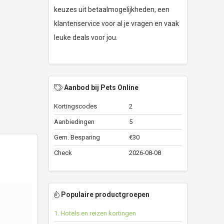
keuzes uit betaalmogelijkheden, een
klantenservice voor al je vragen en vaak
leuke deals voor jou.
Aanbod bij Pets Online
Kortingscodes
2
Aanbiedingen
5
Gem. Besparing
€30
Check
2026-08-08
Populaire productgroepen
1. Hotels en reizen kortingen