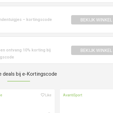
ndentuigjes – kortingscode
BEKIJK WINKEL
 en ontvang 10% korting bij
BEKIJK WINKEL
ngscode
e deals bij e-Kortingscode
re
Like
AvantiSport