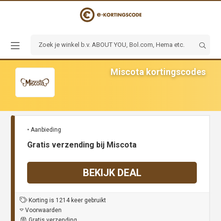
Miscota kortingscodes
• Aanbieding
Gratis verzending bij Miscota
BEKIJK DEAL
Korting is 1214 keer gebruikt
Voorwaarden
Gratis verzending