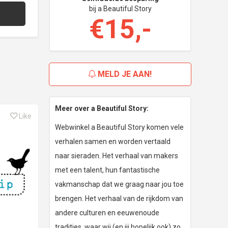
bij a Beautiful Story
€15,-
MELD JE AAN!
Meer over a Beautiful Story:
Like
Webwinkel a Beautiful Story komen vele
verhalen samen en worden vertaald
naar sieraden. Het verhaal van makers
met een talent, hun fantastische
vakmanschap dat we graag naar jou toe
brengen. Het verhaal van de rijkdom van
andere culturen en eeuwenoude
tradities, waar wij (en jij hopelijk ook) zo