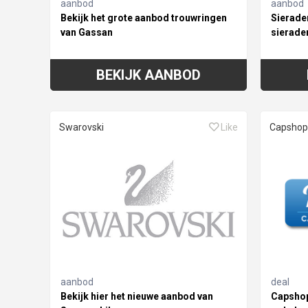
aanbod
aanbod
Bekijk het grote aanbod trouwringen
Sieraden
van Gassan
sierade
BEKIJK AANBOD
Swarovski
Like
Capshop
aanbod
deal
Bekijk hier het nieuwe aanbod van
Capshop