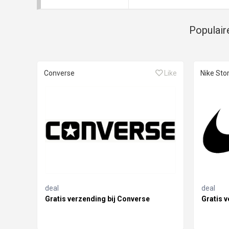
Populair
Converse
Like
Nike Sto
deal
deal
Gratis verzending bij Converse
Gratis v