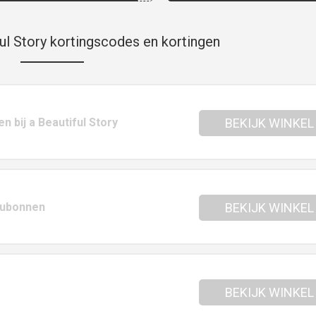
ul Story kortingscodes en kortingen
en bij a Beautiful Story
BEKIJK WINKEL
aubonnen
BEKIJK WINKEL
BEKIJK WINKEL