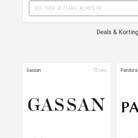
Deals & Kortin
Gassan
Like
Pandora