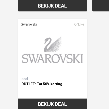
BEKIJK DEAL
Swarovski
Like
deal
OUTLET: Tot 50% korting
BEKIJK DEAL