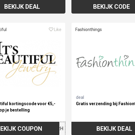
BEKIJK DEAL
BEKIJK CODE
iful
Like
Fashionthings
deal
tiful kortingscode voor €5,-
Gratis verzending bij Fashion
op je bestelling
EKIJK COUPON
BEKIJK DEAL
S2GRH