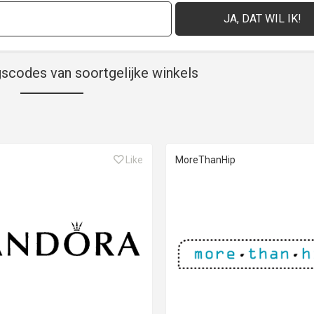
gscodes van soortgelijke winkels
Like
MoreThanHip