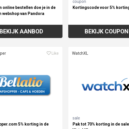
coupon
 online bestellen doe je in de
Kortingscode voor 5% kortin
n webshop van Pandora
BEKIJK AANBOD
BEKIJK COUPON
per
Like
WatchXL
sale
per.com 5% korting in de
Pak tot 70% korting in de sale