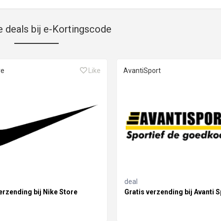
e deals bij e-Kortingscode
re
Like
AvantiSport
deal
erzending bij Nike Store
Gratis verzending bij Avanti S