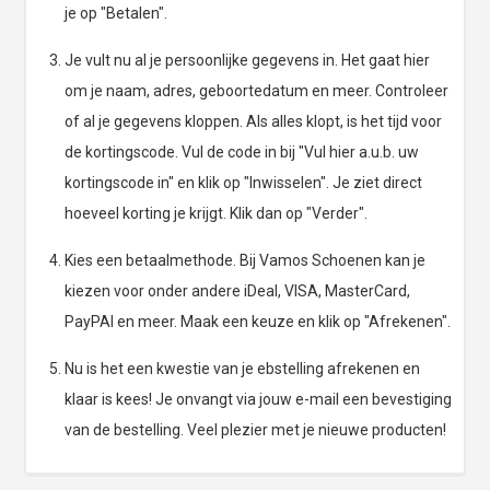
je op "Betalen".
Je vult nu al je persoonlijke gegevens in. Het gaat hier
om je naam, adres, geboortedatum en meer. Controleer
of al je gegevens kloppen. Als alles klopt, is het tijd voor
de kortingscode. Vul de code in bij "Vul hier a.u.b. uw
kortingscode in" en klik op "Inwisselen". Je ziet direct
hoeveel korting je krijgt. Klik dan op "Verder".
Kies een betaalmethode. Bij Vamos Schoenen kan je
kiezen voor onder andere iDeal, VISA, MasterCard,
PayPAl en meer. Maak een keuze en klik op "Afrekenen".
Nu is het een kwestie van je ebstelling afrekenen en
klaar is kees! Je onvangt via jouw e-mail een bevestiging
van de bestelling. Veel plezier met je nieuwe producten!