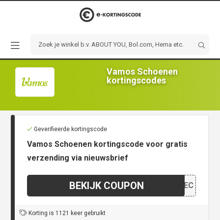
Vamos Schoenen
kortingscodes
Geverifieerde kortingscode
Vamos Schoenen kortingscode voor gratis
verzending via nieuwsbrief
BEKIJK COUPON
DSOEC
Korting is 1121 keer gebruikt