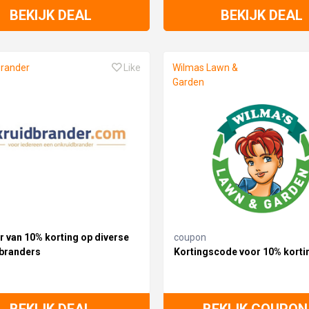
BEKIJK DEAL
BEKIJK DEAL
brander
Like
Wilmas Lawn &
Garden
r van 10% korting op diverse
coupon
branders
Kortingscode voor 10% korti
BEKIJK DEAL
BEKIJK COUPON