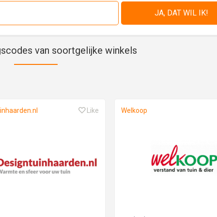
gscodes van soortgelijke winkels
inhaarden.nl
Like
Welkoop