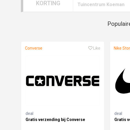
KORTING
Tuincentrum Koeman
Populair
Converse
Like
Nike Sto
deal
deal
Gratis verzending bij Converse
Gratis v