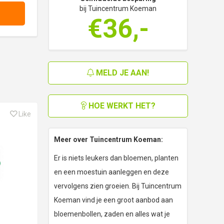
bij Tuincentrum Koeman
€36,-
MELD JE AAN!
HOE WERKT HET?
Like
Meer over Tuincentrum Koeman:
Er is niets leukers dan bloemen, planten
en een moestuin aanleggen en deze
vervolgens zien groeien. Bij Tuincentrum
Koeman vind je een groot aanbod aan
bloemenbollen, zaden en alles wat je