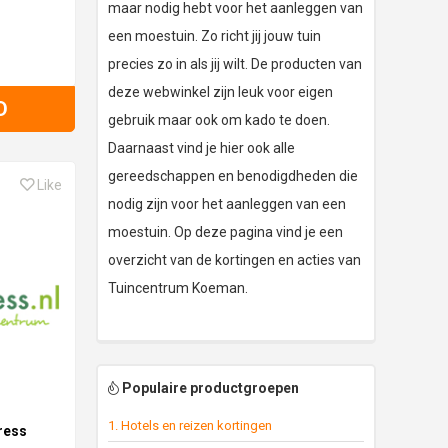
maar nodig hebt voor het aanleggen van
een moestuin. Zo richt jij jouw tuin
precies zo in als jij wilt. De producten van
deze webwinkel zijn leuk voor eigen
D
gebruik maar ook om kado te doen.
Daarnaast vind je hier ook alle
gereedschappen en benodigdheden die
Like
nodig zijn voor het aanleggen van een
moestuin. Op deze pagina vind je een
overzicht van de kortingen en acties van
Tuincentrum Koeman.
Populaire productgroepen
1. Hotels en reizen kortingen
ress