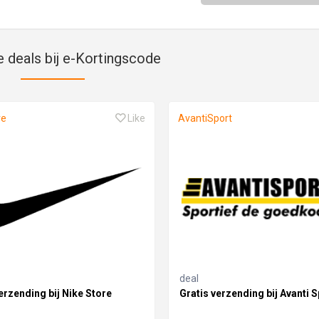
e deals bij e-Kortingscode
re
Like
AvantiSport
deal
erzending bij Nike Store
Gratis verzending bij Avanti S