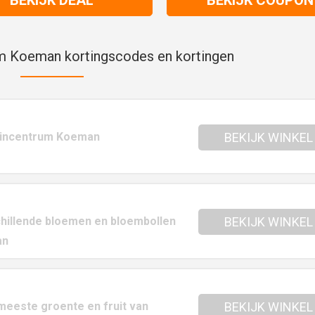
m Koeman kortingscodes en kortingen
Tuincentrum Koeman
BEKIJK WINKEL
chillende bloemen en bloembollen
BEKIJK WINKEL
an
meeste groente en fruit van
BEKIJK WINKEL