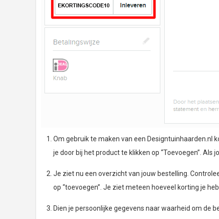
Om gebruik te maken van een Designtuinhaarden.nl kort
je door bij het product te klikken op “Toevoegen”. Als j
Je ziet nu een overzicht van jouw bestelling. Controlee
op “toevoegen”. Je ziet meteen hoeveel korting je heb
Dien je persoonlijke gegevens naar waarheid om de bes