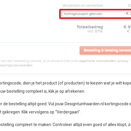
ingscode, dien je het product (of producten) te kiezen wat je wilt kope
ouw bestelling compleet is, klik je op afrekenen.
r de bestelling altijd goed. Vul jouw Designtuinhaarden.nl kortingscode in
t gekregen. Klik vervolgens op “Verdergaan”.
telling compleet te maken. Controleer altijd even goed of alles klopt, z