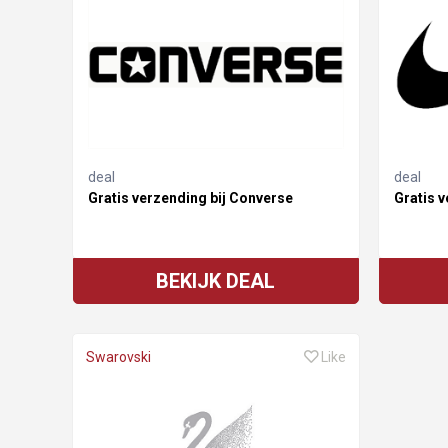
deal
deal
Gratis verzending bij Converse
Gratis v
BEKIJK DEAL
Swarovski
Like