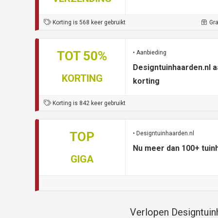
Korting is 568 keer gebruikt
Gra
TOT 50%
• Aanbieding
Designtuinhaarden.nl 
KORTING
korting
Korting is 842 keer gebruikt
TOP
• Designtuinhaarden.nl
Nu meer dan 100+ tuin
GIGA
Verlopen Designtuin