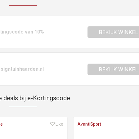
rtingscode van 10%
BEKIJK WINKEL
signtuinhaarden.nl
BEKIJK WINKEL
e deals bij e-Kortingscode
re
Like
AvantiSport