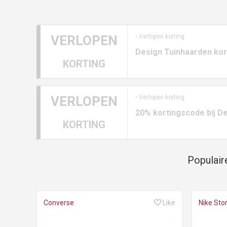
VERLOPEN
• Verlopen korting
Design Tuinhaarden ko
KORTING
VERLOPEN
• Verlopen korting
20% kortingscode bij De
KORTING
Populair
Converse
Like
Nike Sto