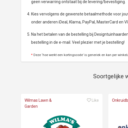
geen verwarring ontstaat bij de levering/bevestiging.
Kies vervolgens de gewenste betaalmethode voor jouw 
onder anderen iDeal, Klarna, PayPal, MasterCard en V
Na het betalen van de bestelling bij Designtuinhaarden.
bestelling in de e-mail. Veel plezier met je bestelling!
*
Deze ‘hoe werkt een kortingscode’ is generiek en kan per winkel/
Soortgelijke w
Wilmas Lawn &
Like
Onkruid
Garden