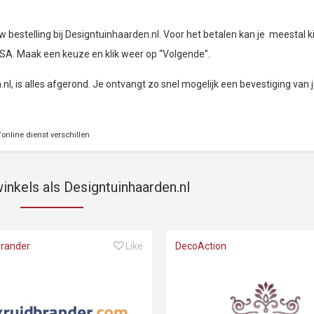
bestelling bij Designtuinhaarden.nl. Voor het betalen kan je meestal k
ISA. Maak een keuze en klik weer op “Volgende”.
nl, is alles afgerond. Je ontvangt zo snel mogelijk een bevestiging van 
online dienst verschillen
inkels als Designtuinhaarden.nl
brander
Like
DecoAction