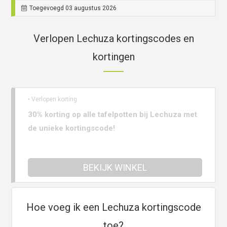
Toegevoegd 03 augustus 2026
Verlopen Lechuza kortingscodes en
kortingen
• Verlopen korting
30% korting op alle tafelpotten bij Lechuza met
de unieke kortingscode!
BEKIJK WINKEL
Hoe voeg ik een Lechuza kortingscode
toe?