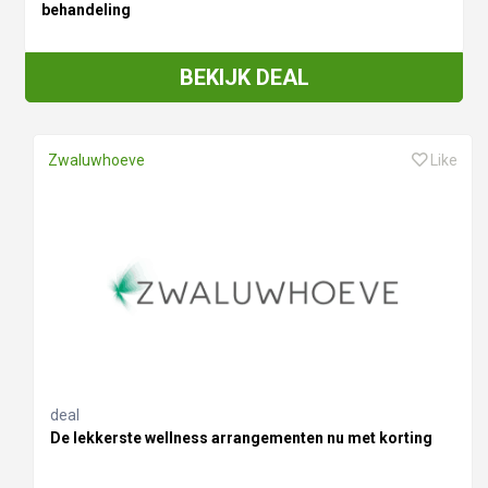
behandeling
BEKIJK DEAL
Zwaluwhoeve
Like
deal
De lekkerste wellness arrangementen nu met korting