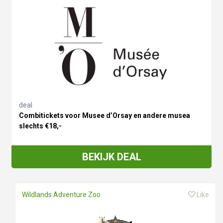
deal
Combitickets voor Musee d’Orsay en andere musea
slechts €18,-
BEKIJK DEAL
Wildlands Adventure Zoo
Like