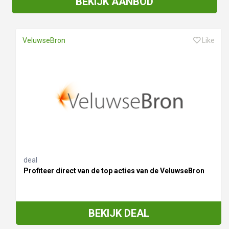
BEKIJK AANBOD
VeluwseBron
Like
deal
Profiteer direct van de top acties van de VeluwseBron
BEKIJK DEAL