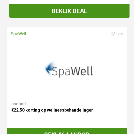
BEKIJK DEAL
SpaWell
Like
aanbod
€22,50 korting op wellnessbehandelingen