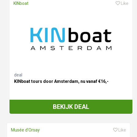
KINboat
Like
deal
KINboat tours door Amsterdam, nu vanaf €16,-
BEKIJK DEAL
Musée d'Orsay
Like