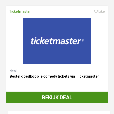
Ticketmaster
Like
deal
Bestel goedkoop je comedy tickets via Ticketmaster
BEKIJK DEAL