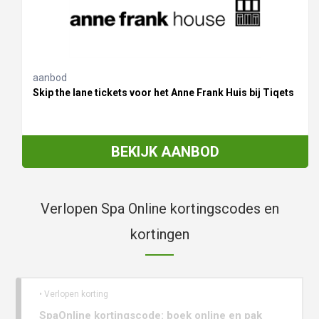
aanbod
Skip the lane tickets voor het Anne Frank Huis bij Tiqets
BEKIJK AANBOD
Verlopen Spa Online kortingscodes en
kortingen
• Verlopen korting
SpaOnline kortingscode: boek online en pak