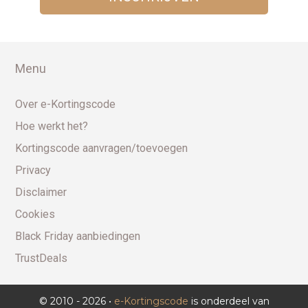
Menu
Over e-Kortingscode
Hoe werkt het?
Kortingscode aanvragen/toevoegen
Privacy
Disclaimer
Cookies
Black Friday aanbiedingen
TrustDeals
© 2010 - 2026 •
e-Kortingscode
is onderdeel van