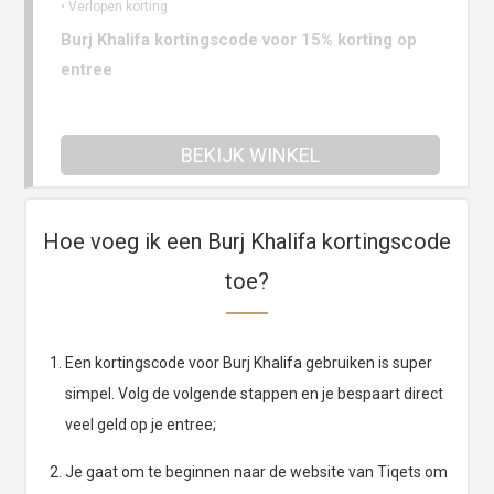
• Verlopen korting
Burj Khalifa kortingscode voor 15% korting op
entree
BEKIJK WINKEL
Hoe voeg ik een Burj Khalifa kortingscode
toe?
Een kortingscode voor Burj Khalifa gebruiken is super
simpel. Volg de volgende stappen en je bespaart direct
veel geld op je entree;
Je gaat om te beginnen naar de website van Tiqets om