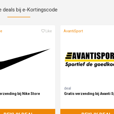
e deals bij e-Kortingscode
re
Like
AvantiSport
deal
erzending bij Nike Store
Gratis verzending bij Avanti S