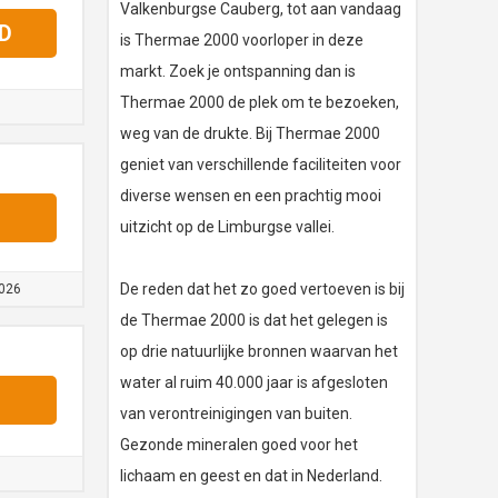
Valkenburgse Cauberg, tot aan vandaag
D
is Thermae 2000 voorloper in deze
markt. Zoek je ontspanning dan is
Thermae 2000 de plek om te bezoeken,
weg van de drukte. Bij Thermae 2000
geniet van verschillende faciliteiten voor
diverse wensen en een prachtig mooi
uitzicht op de Limburgse vallei.
De reden dat het zo goed vertoeven is bij
026
de Thermae 2000 is dat het gelegen is
op drie natuurlijke bronnen waarvan het
water al ruim 40.000 jaar is afgesloten
van verontreinigingen van buiten.
Gezonde mineralen goed voor het
lichaam en geest en dat in Nederland.