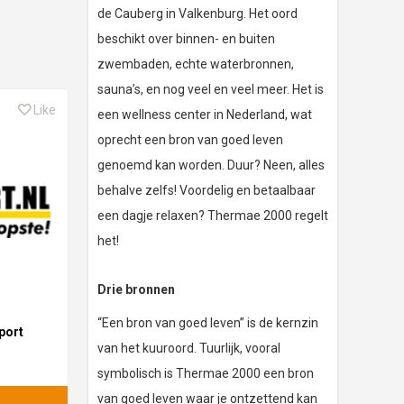
de Cauberg in Valkenburg. Het oord
beschikt over binnen- en buiten
zwembaden, echte waterbronnen,
sauna’s, en nog veel en veel meer. Het is
Like
een wellness center in Nederland, wat
oprecht een bron van goed leven
genoemd kan worden. Duur? Neen, alles
behalve zelfs! Voordelig en betaalbaar
een dagje relaxen? Thermae 2000 regelt
het!
Drie bronnen
“Een bron van goed leven” is de kernzin
port
van het kuuroord. Tuurlijk, vooral
symbolisch is Thermae 2000 een bron
van goed leven waar je ontzettend kan