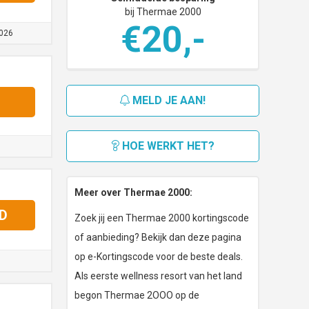
bij Thermae 2000
€20,-
026
MELD JE AAN!
HOE WERKT HET?
Meer over Thermae 2000:
D
Zoek jij een Thermae 2000 kortingscode
of aanbieding? Bekijk dan deze pagina
op e-Kortingscode voor de beste deals.
Als eerste wellness resort van het land
begon Thermae 2OOO op de