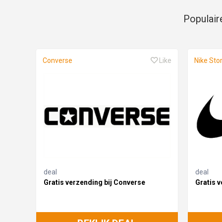
Populair
Converse
Like
Nike Sto
deal
deal
Gratis verzending bij Converse
Gratis v