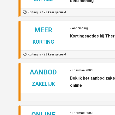
behandeling
Korting is 193 keer gebruikt
MEER
• Aanbieding
Kortingsacties bij Th
KORTING
Korting is 428 keer gebruikt
AANBOD
• Thermae 2000
Bekijk het aanbod zake
ZAKELIJK
online
ONLINE
• Thermae 2000