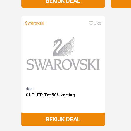
BEKIJK DEAL
Swarovski
Like
deal
OUTLET: Tot 50% korting
BEKIJK DEAL