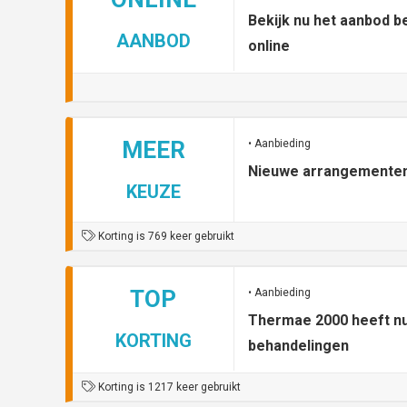
Bekijk nu het aanbod 
AANBOD
online
MEER
• Aanbieding
Nieuwe arrangementen
KEUZE
Korting is 769 keer gebruikt
TOP
• Aanbieding
Thermae 2000 heeft nu
KORTING
behandelingen
Korting is 1217 keer gebruikt