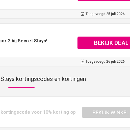
Toegevoegd 25 juli 2026
oor 2 bij Secret Stays!
BEKIJK DEAL
Toegevoegd 26 juli 2026
 Stays kortingscodes en kortingen
s kortingscode voor 10% korting op
BEKIJK WINKEL