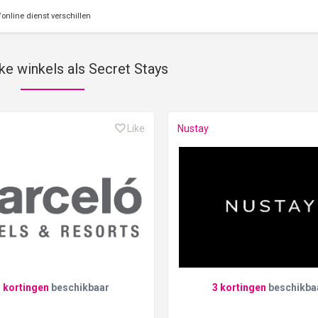
online dienst verschillen
ke winkels als Secret Stays
Like
Nustay
3 kortingen
beschikbaar
3 kortingen
beschikba