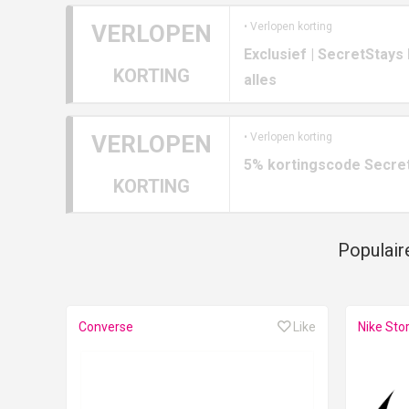
VERLOPEN
• Verlopen korting
Exclusief | SecretStays
KORTING
alles
VERLOPEN
• Verlopen korting
5% kortingscode Secret
KORTING
Populair
Converse
Like
Nike Sto