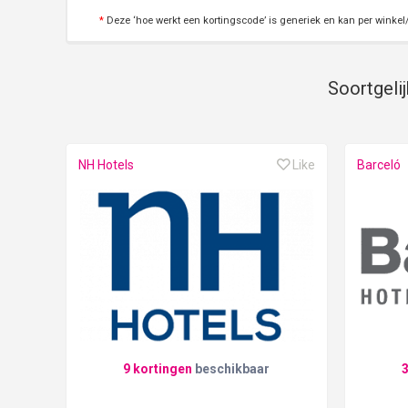
*
Deze ‘hoe werkt een kortingscode’ is generiek en kan per winkel/
Soortgelij
NH Hotels
Like
Barceló
9 kortingen
beschikbaar