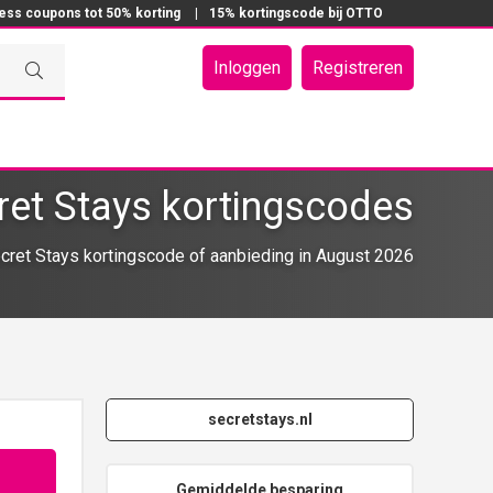
ress coupons tot 50% korting
|
15% kortingscode bij OTTO
Inloggen
Registreren
ret Stays kortingscodes
ret Stays kortingscode of aanbieding in August 2026
secretstays.nl
Gemiddelde besparing