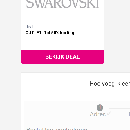
deal
OUTLET: Tot 50% korting
BEKIJK DEAL
Hoe voeg ik een