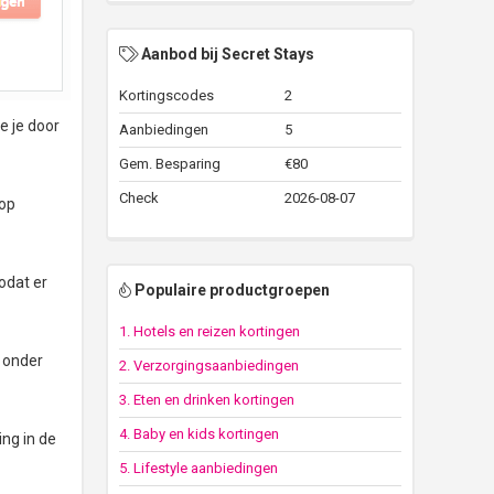
Aanbod bij Secret Stays
Kortingscodes
2
e je door
Aanbiedingen
5
Gem. Besparing
€80
Check
2026-08-07
 op
odat er
Populaire productgroepen
1. Hotels en reizen kortingen
t onder
2. Verzorgingsaanbiedingen
3. Eten en drinken kortingen
4. Baby en kids kortingen
ing in de
5. Lifestyle aanbiedingen