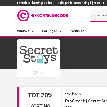
Favoriete
kortingscodes:
Altijd gratis verzending bij Nike
|
Winkels
Kortingen
Exclusief
Like
TOT 20%
• Aanbieding
Profiteer bij Secret S
KORTING