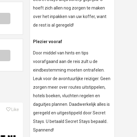
hoeft zich allen nog zorgen te maken
over het inpakken van uw koffer, want
de rest is al geregeld!
Plezier vooraf
Door middel van hints en tips
voorafgaand aan de reis zult u de
eindbestemming moeten ontrafelen.
Leuk voor de avontuurlijke reiziger. Geen
zorgen meer over routes uitstippelen,
hotels boeken, vluchten regelen en
daguitjes plannen. Daadwerkelijk alles is
Like
geregeld en uitgestippeld door Secret
Stays. U betaald Secret Stays bepaald..
Spannend!