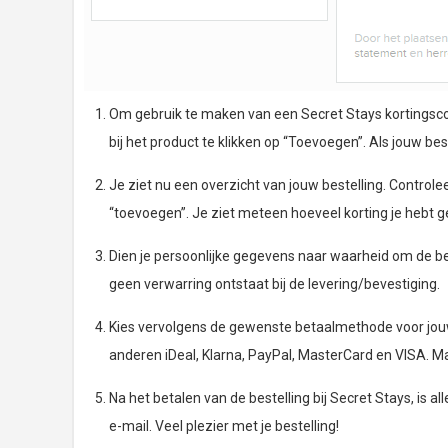
Om gebruik te maken van een Secret Stays kortingscode,
bij het product te klikken op “Toevoegen”. Als jouw best
Je ziet nu een overzicht van jouw bestelling. Controlee
“toevoegen”. Je ziet meteen hoeveel korting je hebt g
Dien je persoonlijke gegevens naar waarheid om de bes
geen verwarring ontstaat bij de levering/bevestiging.
Kies vervolgens de gewenste betaalmethode voor jouw 
anderen iDeal, Klarna, PayPal, MasterCard en VISA. M
Na het betalen van de bestelling bij Secret Stays, is a
e-mail. Veel plezier met je bestelling!