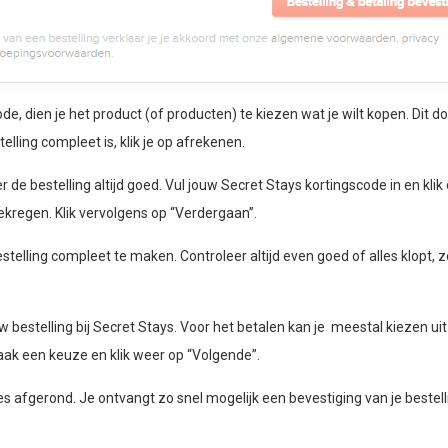
 dien je het product (of producten) te kiezen wat je wilt kopen. Dit do
elling compleet is, klik je op afrekenen.
r de bestelling altijd goed. Vul jouw Secret Stays kortingscode in en klik
ekregen. Klik vervolgens op “Verdergaan”.
telling compleet te maken. Controleer altijd even goed of alles klopt, z
bestelling bij Secret Stays. Voor het betalen kan je meestal kiezen ui
aak een keuze en klik weer op “Volgende”.
lles afgerond. Je ontvangt zo snel mogelijk een bevestiging van je bestell