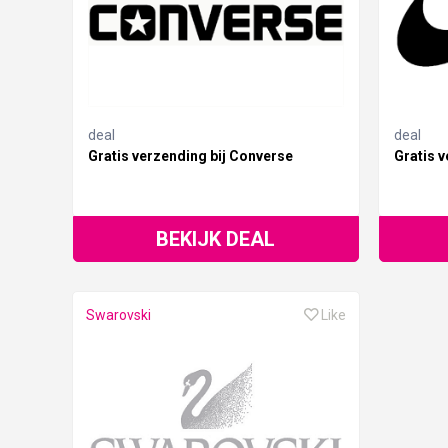
deal
deal
Gratis verzending bij Converse
Gratis v
BEKIJK DEAL
Swarovski
Like