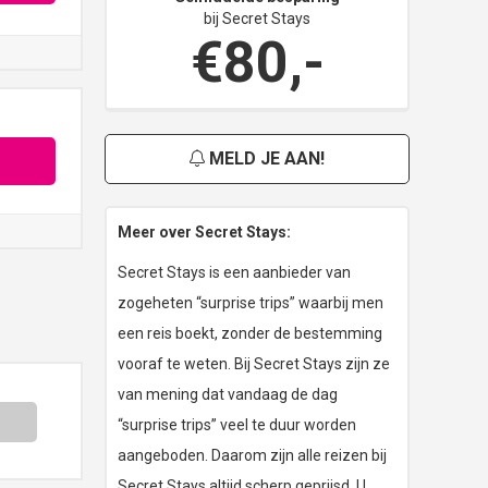
bij Secret Stays
€80,-
MELD JE AAN!
Meer over Secret Stays:
Secret Stays is een aanbieder van
zogeheten “surprise trips” waarbij men
een reis boekt, zonder de bestemming
vooraf te weten. Bij Secret Stays zijn ze
van mening dat vandaag de dag
“surprise trips” veel te duur worden
aangeboden. Daarom zijn alle reizen bij
Secret Stays altijd scherp geprijsd. U