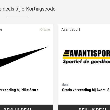
e deals bij e-Kortingscode
re
Like
AvantiSport
deal
erzending bij Nike Store
Gratis verzending bij Avanti S