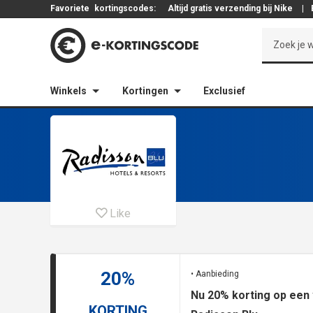
Favoriete
kortingscodes:
Altijd gratis verzending bij Nike
|
Winkels
Kortingen
Exclusief
Like
20%
• Aanbieding
Nu 20% korting op een 
KORTING