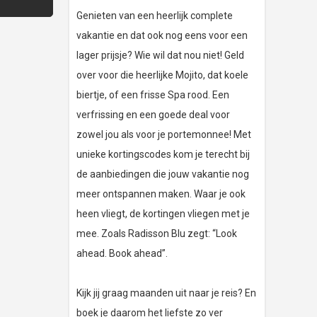
Genieten van een heerlijk complete
vakantie en dat ook nog eens voor een
lager prijsje? Wie wil dat nou niet! Geld
over voor die heerlijke Mojito, dat koele
biertje, of een frisse Spa rood. Een
verfrissing en een goede deal voor
zowel jou als voor je portemonnee! Met
unieke kortingscodes kom je terecht bij
de aanbiedingen die jouw vakantie nog
meer ontspannen maken. Waar je ook
heen vliegt, de kortingen vliegen met je
mee. Zoals Radisson Blu zegt: “Look
ahead. Book ahead”.
Kijk jij graag maanden uit naar je reis? En
boek je daarom het liefste zo ver