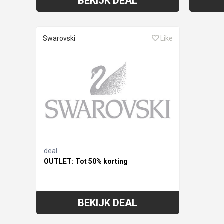
BEKIJK DEAL
Swarovski
Like
deal
OUTLET: Tot 50% korting
BEKIJK DEAL