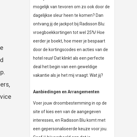
mogelijk van tevoren om zo ook door de
dagelijkse sleur heen te komen? Dan
ontvang jij de jackpot bij Radisson Blu:
vroegboekkortingen tot wel 25%! Hoe
eerder je boekt, hoe meer je bespaart
te
door de kortingscodes en acties van de
hotel reus! Dat klinkt als een perfecte
ld
deal het begin van een geweldige
p.
vakantie als je het mij vraagt. Wat jij?
ers,
Aanbiedingen en Arrangementen
rvice
Voer jouw droombestemming in op de
site of kies een van de aangegeven
interesses, en Radisson Blu komt met
een gepersonaliseerde keuze voor jou.