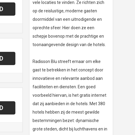
vele locaties te vinden. Ze richten zich
D
op de reislustige, moderne gasten
doormiddel van een uitnodigende en
oprechte sfeer. Hier doen ze een
schepje bovenop met de prachtige en
toonaangevende design van de hotels.
D
Radisson Blu streeft ernaar om elke
gast te betrekken in het concept door
innovatieve en relevante aanbod aan
faciliteiten en diensten. Een goed
voorbeeld hiervan, is het gratis internet
dat zij aanbieden in de hotels. Met 380
D
hotels hebben zij de meest gewilde
bestemmingen bezet: dynamische
grote steden, dicht bij luchthavens en in