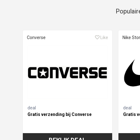
Populair
Converse
Like
Nike Sto
deal
deal
Gratis verzending bij Converse
Gratis v