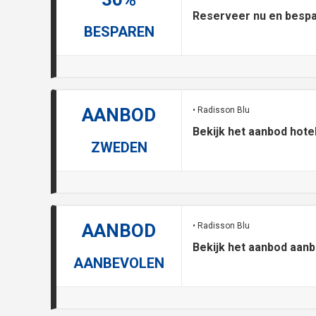
Reserveer nu en bespaa
BESPAREN
AANBOD
• Radisson Blu
Bekijk het aanbod hote
ZWEDEN
AANBOD
• Radisson Blu
Bekijk het aanbod aa
AANBEVOLEN