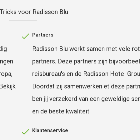
 Tricks voor Radisson Blu
Partners
dig
Radisson Blu werkt samen met vele ro
ingen
partners. Deze partners zijn bijvoorbee
ropa,
reisbureau's en de Radisson Hotel Grou
Bekijk
Doordat zij samenwerken et deze partn
ben jij verzekerd van een geweldige se
en de beste kwaliteit.
Klantenservice