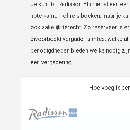
Je kunt bij Radisson Blu niet alleen een
hotelkamer -of reis boeken, maar je kun
ook zakelijk terecht. Zo reserveer je er
bivoorbeeld vergaderruimtes, welke al
benodigdheden bieden welke nodig zij
een vergadering.
Hoe voeg ik een