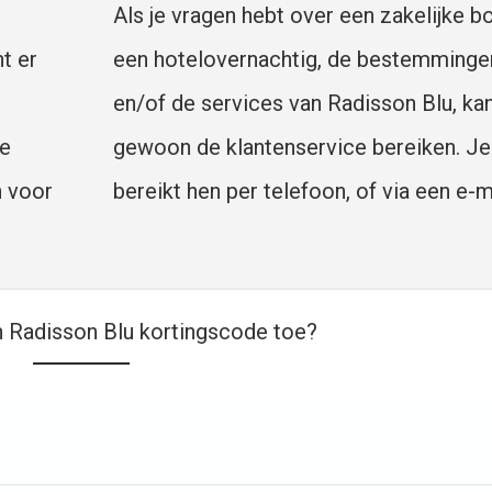
Als je vragen hebt over een zakelijke b
t er
een hotelovernachtig, de bestemminge
en/of de services van Radisson Blu, kan
le
gewoon de klantenservice bereiken. Je
n voor
bereikt hen per telefoon, of via een e-ma
 Radisson Blu kortingscode toe?