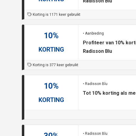
Radisson Blu
Korting is 1171 keer gebruikt
10%
• Aanbieding
Profiteer van 10% korti
KORTING
Radisson Blu
Korting is 377 keer gebruikt
10%
• Radisson Blu
Tot 10% korting als m
KORTING
30%
• Radisson Blu