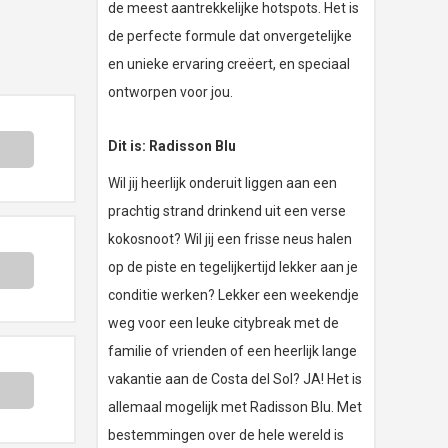
de meest aantrekkelijke hotspots. Het is
de perfecte formule dat onvergetelijke
en unieke ervaring creëert, en speciaal
ontworpen voor jou.
Dit is: Radisson Blu
Wil jij heerlijk onderuit liggen aan een
prachtig strand drinkend uit een verse
kokosnoot? Wil jij een frisse neus halen
op de piste en tegelijkertijd lekker aan je
conditie werken? Lekker een weekendje
weg voor een leuke citybreak met de
familie of vrienden of een heerlijk lange
vakantie aan de Costa del Sol? JA! Het is
allemaal mogelijk met Radisson Blu. Met
bestemmingen over de hele wereld is