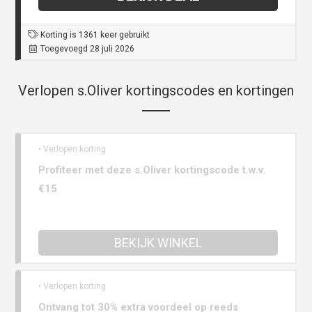
Korting is 1361 keer gebruikt
Toegevoegd 28 juli 2026
Verlopen s.Oliver kortingscodes en kortingen
• Verlopen korting
Profiteer met deze s.Oliver kortingscode t.w.v.
€15
BEKIJK WINKEL
• Verlopen korting
Ontvang tot 30% extra voordeel op reeds