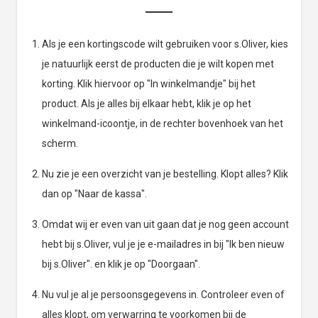
Als je een kortingscode wilt gebruiken voor s.Oliver, kies
je natuurlijk eerst de producten die je wilt kopen met
korting. Klik hiervoor op "In winkelmandje" bij het
product. Als je alles bij elkaar hebt, klik je op het
winkelmand-icoontje, in de rechter bovenhoek van het
scherm.
Nu zie je een overzicht van je bestelling. Klopt alles? Klik
dan op "Naar de kassa".
Omdat wij er even van uit gaan dat je nog geen account
hebt bij s.Oliver, vul je je e-mailadres in bij "Ik ben nieuw
bij s.Oliver". en klik je op "Doorgaan".
Nu vul je al je persoonsgegevens in. Controleer even of
alles klopt, om verwarring te voorkomen bij de