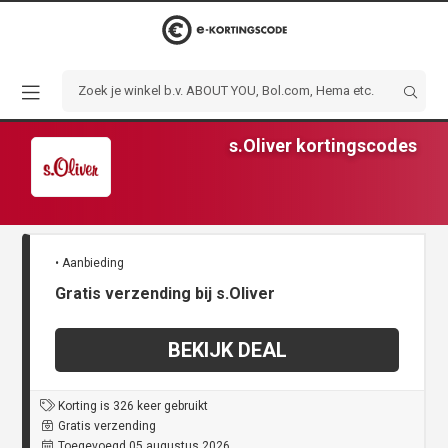
s.Oliver kortingscodes
• Aanbieding
Gratis verzending bij s.Oliver
BEKIJK DEAL
Korting is 326 keer gebruikt
Gratis verzending
Toegevoegd 05 augustus 2026