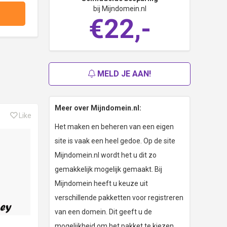
bij Mijndomein.nl
€22,-
MELD JE AAN!
Meer over Mijndomein.nl:
Like
Het maken en beheren van een eigen
site is vaak een heel gedoe. Op de site
Mijndomein.nl wordt het u dit zo
gemakkelijk mogelijk gemaakt. Bij
Mijndomein heeft u keuze uit
verschillende pakketten voor registreren
van een domein. Dit geeft u de
mogelijkheid om het pakket te kiezen