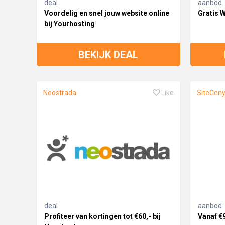
deal
aanbod
Voordelig en snel jouw website online
Gratis W
bij Yourhosting
BEKIJK DEAL
Neostrada
Like
SiteGen
deal
aanbod
Profiteer van kortingen tot €60,- bij
Vanaf €