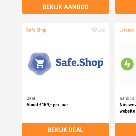
BEKIJK AANBOD
Safe.Shop
Like
Jetpack
deal
aanbod
Vanaf €159,- per jaar
Nieuwe 
website
BEKIJK DEAL