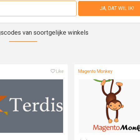
gscodes van soortgelijke winkels
Like
Magento Monkey