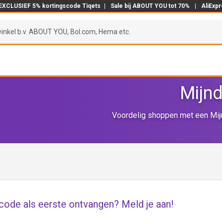
EXCLUSIEF 5% kortingscode Tiqets
|
Sale bij ABOUT YOU tot 70%
|
AliExp
Mijn
Voordelig shoppen met een Mijn
code als eerste ontvangen? Meld je aan!