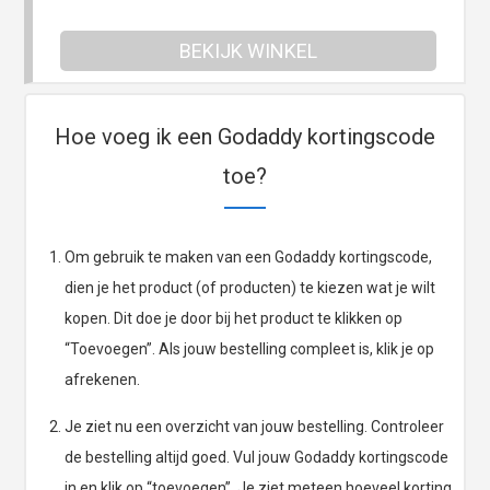
BEKIJK WINKEL
Hoe voeg ik een Godaddy kortingscode
toe?
Om gebruik te maken van een Godaddy kortingscode,
dien je het product (of producten) te kiezen wat je wilt
kopen. Dit doe je door bij het product te klikken op
“Toevoegen”. Als jouw bestelling compleet is, klik je op
afrekenen.
Je ziet nu een overzicht van jouw bestelling. Controleer
de bestelling altijd goed. Vul jouw Godaddy kortingscode
in en klik op “toevoegen”. Je ziet meteen hoeveel korting