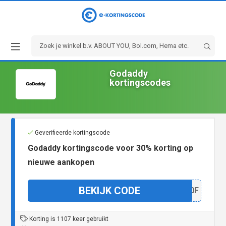
Godaddy
kortingscodes
Geverifieerde kortingscode
Godaddy kortingscode voor 30% korting op
nieuwe aankopen
BEKIJK CODE
OF30F
Korting is 1107 keer gebruikt