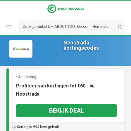
Neostrada
kortingscodes
• Aanbieding
Profiteer van kortingen tot €60,- bij
Neostrada
BEKIJK DEAL
Korting is 994 keer gebruikt