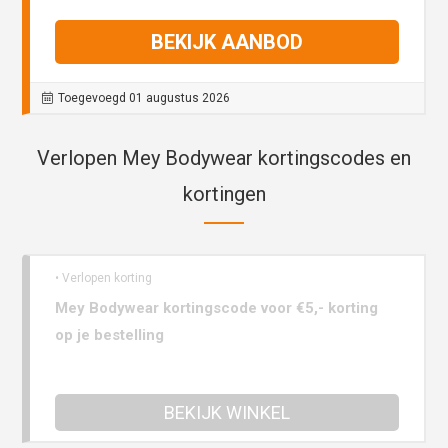
BEKIJK AANBOD
Toegevoegd 01 augustus 2026
Verlopen Mey Bodywear kortingscodes en
kortingen
• Verlopen korting
Mey Bodywear kortingscode voor €5,- korting
op je bestelling
BEKIJK WINKEL