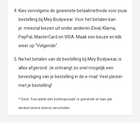
Kies vervolgens de gewenste betaalmethode voor jouw
bestelling bij Mey Bodywear. Voor het betalen kan
je meestal kiezen uit onder anderen iDeal, Klarna,
PayPal, MasterCard en VISA. Maak een keuze en klik
weer op “Volgende”.
Na het betalen van de bestelling bij Mey Bodywear, is
alles afgerond. Je ontvangt zo snel mogelijk een
bevestiging van je bestelling in de e-mail. Veel plezier
met je bestelling!
*
Deze ‘hoe werkt een kortingscode’ is generiek en kan per
winkel/online dienst verschillen