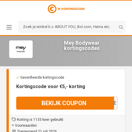
Mey Bodywear
kortingscodes
Geverifieerde kortingscode
Kortingscode voor €5,- korting
BEKIJK COUPON
BFIRE
Korting is 1133 keer gebruikt
Voorwaarden
Toegevoegd 21 juli 2026