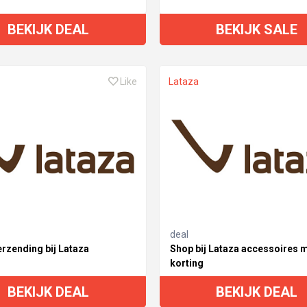
BEKIJK DEAL
BEKIJK SALE
Like
Lataza
deal
erzending bij Lataza
Shop bij Lataza accessoires 
korting
BEKIJK DEAL
BEKIJK DEAL