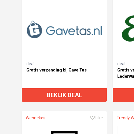
deal
deal
Gratis verzending bij Gave Tas
Gratis v
Lederwa
BEKIJK DEAL
Wennekes
Like
Trendy 