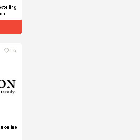
estelling
ton
Like
nu online