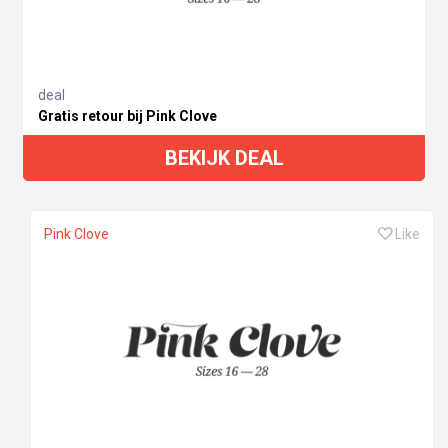
deal
Gratis retour bij Pink Clove
BEKIJK DEAL
Pink Clove
Like