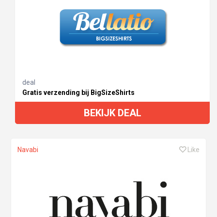
deal
Gratis verzending bij BigSizeShirts
BEKIJK DEAL
Navabi
Like