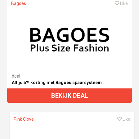
Bagoes
Like
deal
Altijd 5% korting met Bagoes spaarsysteem
BEKIJK DEAL
Pink Clove
Like