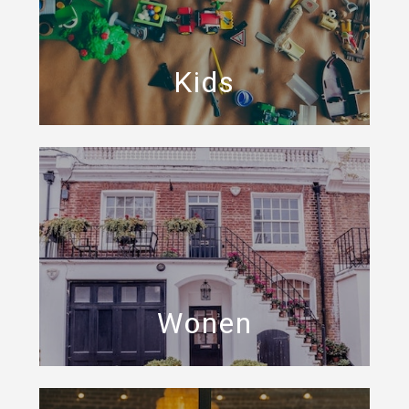
Kids
Wonen