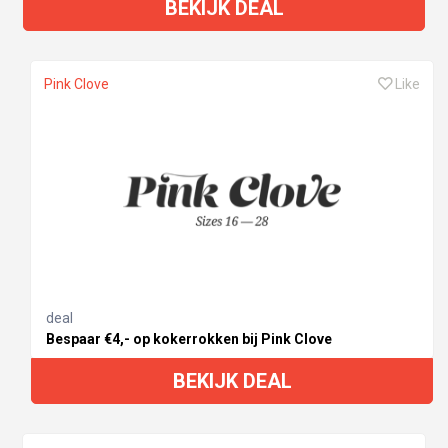
BEKIJK DEAL
Pink Clove
Like
deal
Bespaar €4,- op kokerrokken bij Pink Clove
BEKIJK DEAL