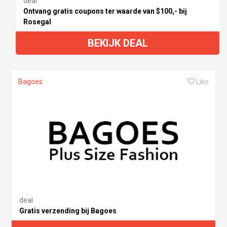
deal
Ontvang gratis coupons ter waarde van $100,- bij
Rosegal
BEKIJK DEAL
Bagoes
Like
deal
Gratis verzending bij Bagoes