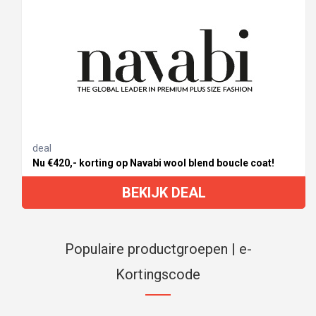
deal
Nu €420,- korting op Navabi wool blend boucle coat!
BEKIJK DEAL
Populaire productgroepen | e-
Kortingscode