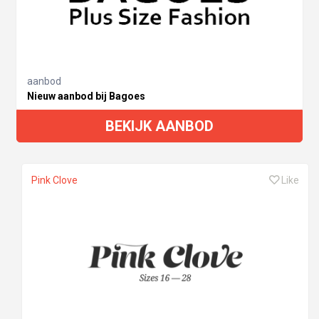
aanbod
Nieuw aanbod bij Bagoes
BEKIJK AANBOD
Pink Clove
Like