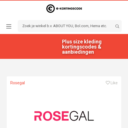
Plus size kleding
kortingscodes &
aanbiedingen
Rosegal
Like