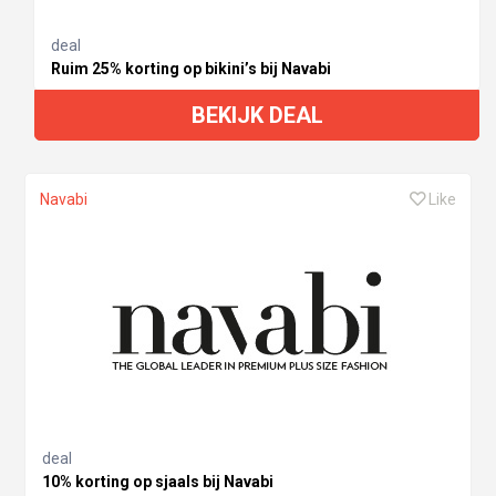
deal
Ruim 25% korting op bikini’s bij Navabi
BEKIJK DEAL
Navabi
Like
deal
10% korting op sjaals bij Navabi