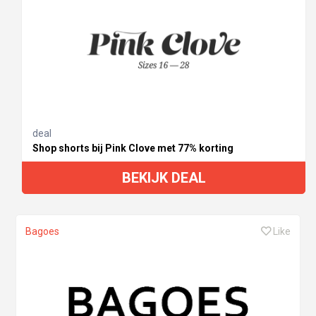
deal
Shop shorts bij Pink Clove met 77% korting
BEKIJK DEAL
Bagoes
Like