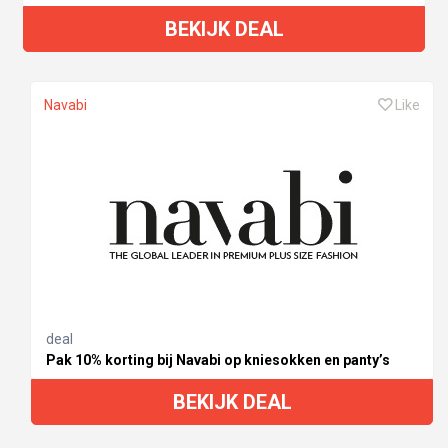
BEKIJK DEAL
Navabi
Like
deal
Pak 10% korting bij Navabi op kniesokken en panty’s
BEKIJK DEAL