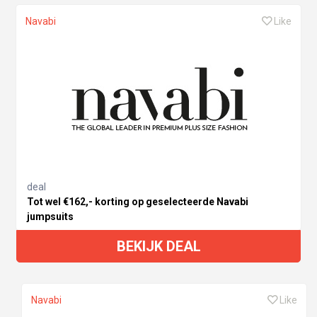
Navabi
Like
deal
Tot wel €162,- korting op geselecteerde Navabi
jumpsuits
BEKIJK DEAL
Navabi
Like