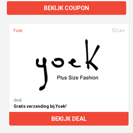
BEKIJK COUPON
Yoek
Like
deal
Gratis verzending bij Yoek!
BEKIJK DEAL