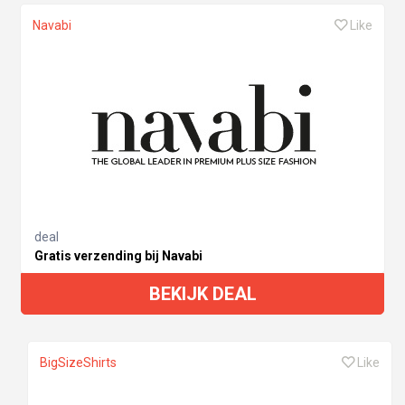
Navabi
Like
deal
Gratis verzending bij Navabi
BEKIJK DEAL
BigSizeShirts
Like