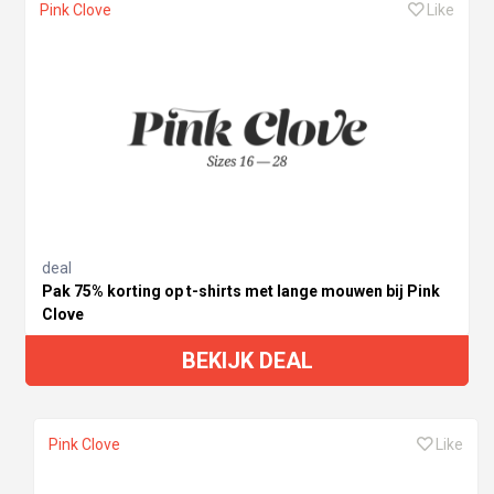
Pink Clove
Like
deal
Pak 75% korting op t-shirts met lange mouwen bij Pink
Clove
BEKIJK DEAL
Pink Clove
Like