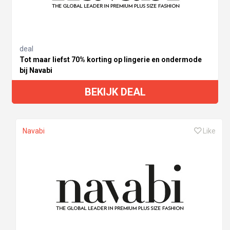
deal
Tot maar liefst 70% korting op lingerie en ondermode
bij Navabi
BEKIJK DEAL
Navabi
Like