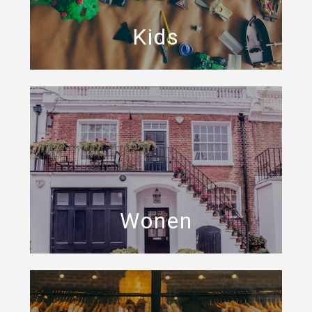
Kids
Wonen