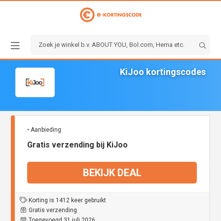
KiJoo kortingscodes
• Aanbieding
Gratis verzending bij KiJoo
BEKIJK DEAL
Korting is 1412 keer gebruikt
Gratis verzending
Toegevoegd 31 juli 2026