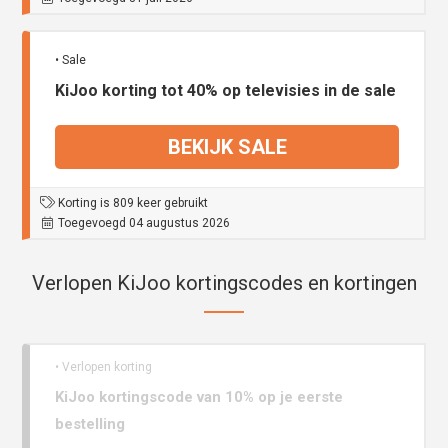
• Sale
KiJoo korting tot 40% op televisies in de sale
BEKIJK SALE
Korting is 809 keer gebruikt
Toegevoegd 04 augustus 2026
Verlopen KiJoo kortingscodes en kortingen
• Verlopen korting
KiJoo kortingscode van 10% op je eerste
bestelling