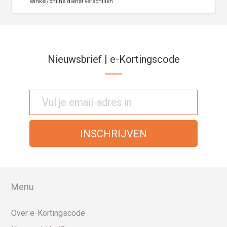
winkel/online dienst verschillen
Nieuwsbrief | e-Kortingscode
Menu
Over e-Kortingscode