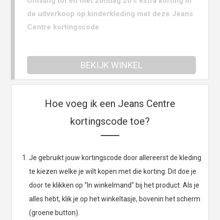
Ontvang tot en met zondag 20% extra korting in
de uitverkoop op kinderkleding met deze Jeans
Centre kortingscode
BEKIJK WINKEL
Hoe voeg ik een Jeans Centre
kortingscode toe?
Je gebruikt jouw kortingscode door allereerst de kleding
te kiezen welke je wilt kopen met die korting. Dit doe je
door te klikken op "In winkelmand" bij het product. Als je
alles hebt, klik je op het winkeltasje, bovenin het scherm
(groene button).