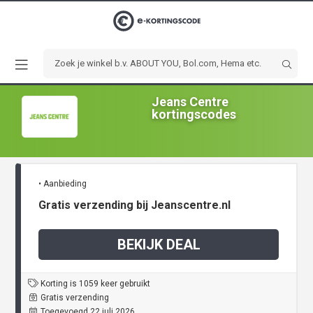
Jeans Centre
kortingscodes
• Aanbieding
Gratis verzending bij Jeanscentre.nl
BEKIJK DEAL
Korting is 1059 keer gebruikt
Gratis verzending
Toegevoegd 22 juli 2026