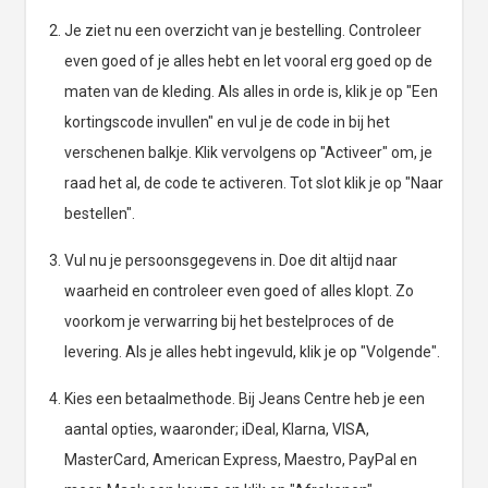
Je ziet nu een overzicht van je bestelling. Controleer
even goed of je alles hebt en let vooral erg goed op de
maten van de kleding. Als alles in orde is, klik je op "Een
kortingscode invullen" en vul je de code in bij het
verschenen balkje. Klik vervolgens op "Activeer" om, je
raad het al, de code te activeren. Tot slot klik je op "Naar
bestellen".
Vul nu je persoonsgegevens in. Doe dit altijd naar
waarheid en controleer even goed of alles klopt. Zo
voorkom je verwarring bij het bestelproces of de
levering. Als je alles hebt ingevuld, klik je op "Volgende".
Kies een betaalmethode. Bij Jeans Centre heb je een
aantal opties, waaronder; iDeal, Klarna, VISA,
MasterCard, American Express, Maestro, PayPal en