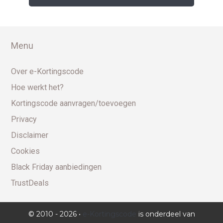
Menu
Over e-Kortingscode
Hoe werkt het?
Kortingscode aanvragen/toevoegen
Privacy
Disclaimer
Cookies
Black Friday aanbiedingen
TrustDeals
© 2010 - 2026 •
e-Kortingscode
is onderdeel van