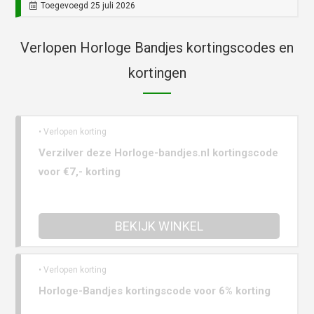
Toegevoegd 25 juli 2026
Verlopen Horloge Bandjes kortingscodes en
kortingen
• Verlopen korting
Verzilver deze Horloge-bandjes.nl kortingscode
voor €7,- korting
BEKIJK WINKEL
• Verlopen korting
Horloge-Bandjes kortingscode voor 6% korting