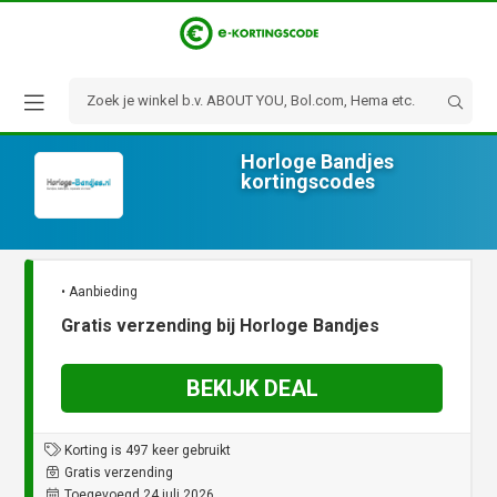
Horloge Bandjes
kortingscodes
• Aanbieding
Gratis verzending bij Horloge Bandjes
BEKIJK DEAL
Korting is 497 keer gebruikt
Gratis verzending
Toegevoegd 24 juli 2026