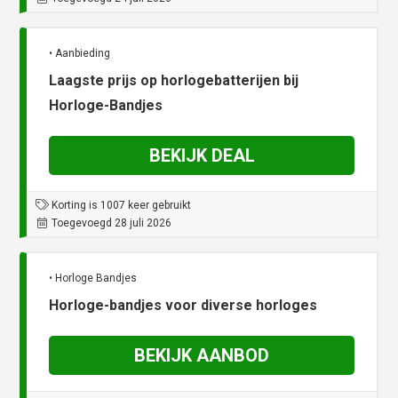
• Aanbieding
Laagste prijs op horlogebatterijen bij
Horloge-Bandjes
BEKIJK DEAL
Korting is 1007 keer gebruikt
Toegevoegd 28 juli 2026
• Horloge Bandjes
Horloge-bandjes voor diverse horloges
BEKIJK AANBOD