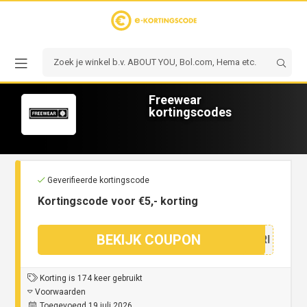
Freewear
kortingscodes
Geverifieerde kortingscode
Kortingscode voor €5,- korting
BEKIJK COUPON
BFERI
Korting is 174 keer gebruikt
Voorwaarden
Toegevoegd 19 juli 2026