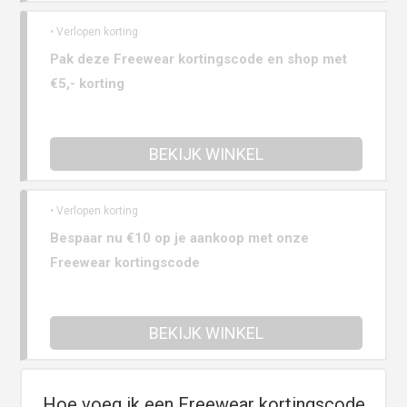
• Verlopen korting
Pak deze Freewear kortingscode en shop met
€5,- korting
BEKIJK WINKEL
• Verlopen korting
Bespaar nu €10 op je aankoop met onze
Freewear kortingscode
BEKIJK WINKEL
Hoe voeg ik een Freewear kortingscode