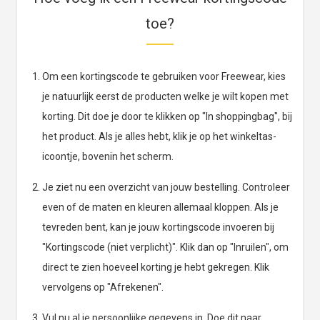
toe?
Om een kortingscode te gebruiken voor Freewear, kies
je natuurlijk eerst de producten welke je wilt kopen met
korting. Dit doe je door te klikken op "In shoppingbag", bij
het product. Als je alles hebt, klik je op het winkeltas-
icoontje, bovenin het scherm.
Je ziet nu een overzicht van jouw bestelling. Controleer
even of de maten en kleuren allemaal kloppen. Als je
tevreden bent, kan je jouw kortingscode invoeren bij
"Kortingscode (niet verplicht)". Klik dan op "Inruilen", om
direct te zien hoeveel korting je hebt gekregen. Klik
vervolgens op "Afrekenen".
Vul nu al je persoonlijke gegevens in. Doe dit naar