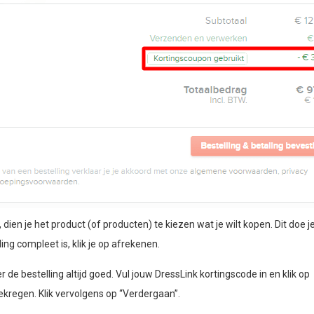
en je het product (of producten) te kiezen wat je wilt kopen. Dit doe je
ing compleet is, klik je op afrekenen.
r de bestelling altijd goed. Vul jouw DressLink kortingscode in en klik op
ekregen. Klik vervolgens op “Verdergaan”.