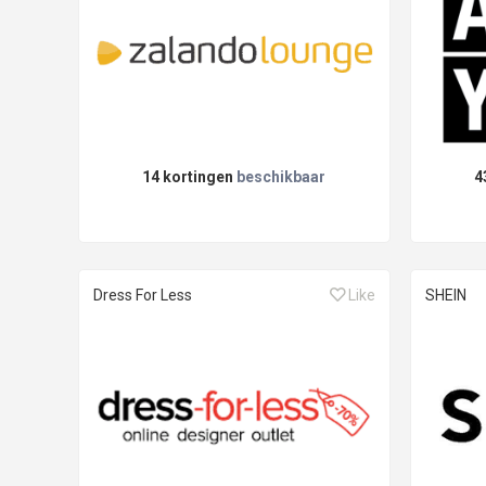
14 kortingen
beschikbaar
4
Dress For Less
Like
SHEIN