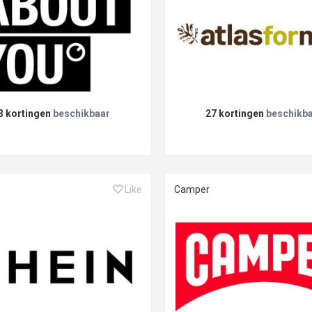
3 kortingen
beschikbaar
27 kortingen
beschikb
Like
Camper