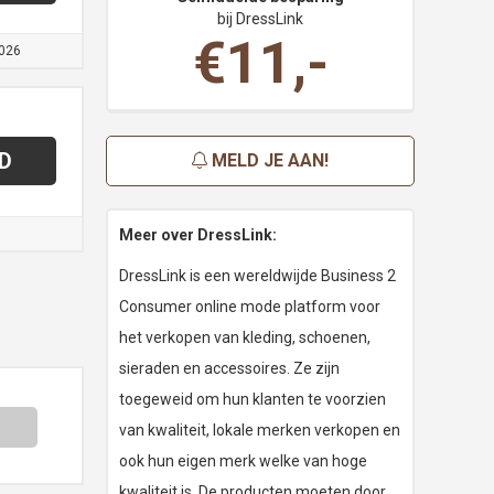
bij DressLink
€11,-
026
D
MELD JE AAN!
Meer over DressLink:
DressLink is een wereldwijde Business 2
Consumer online mode platform voor
het verkopen van kleding, schoenen,
sieraden en accessoires. Ze zijn
toegeweid om hun klanten te voorzien
van kwaliteit, lokale merken verkopen en
ook hun eigen merk welke van hoge
kwaliteit is. De producten moeten door