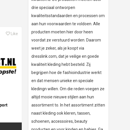
drie speciaal ontworpen
kwaliteitsstandaarden en processen om
aan hun voorwaarden te voldoen. Alle
producten moeten hier door heen
Like
voordat ze verstuurd worden. Daarom
weet je zeker, als je koopt via
dresslink.com, dat je veilige en goede
kwaliteit kleding hebt besteld. Zij
begrijpen hoe de fashioindustrie werkt
en dat mensen unieke en speciale
kledingn willen. Om die reden voegen ze
altijd mooie nieuwe stijlen aan hun
port
assortiment to. In het assortiment zitten
naast kleding ook kleren, tassen,
schoenen, accessoires, beauty
producten en voor kinden en babies. Ga