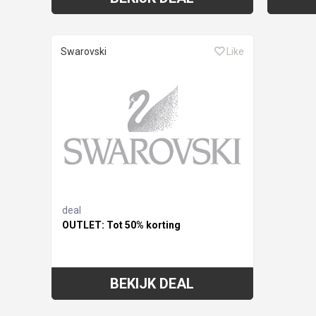
Swarovski
Like
deal
OUTLET: Tot 50% korting
BEKIJK DEAL