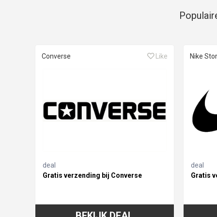
Populair
Converse
Like
Nike Sto
deal
deal
Gratis verzending bij Converse
Gratis v
BEKIJK DEAL