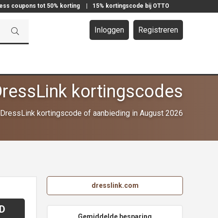
ress coupons tot 50% korting
|
15% kortingscode bij OTTO
Inloggen
Registreren
ressLink kortingscodes
DressLink kortingscode of aanbieding in August 2026
dresslink.com
D
Gemiddelde besparing