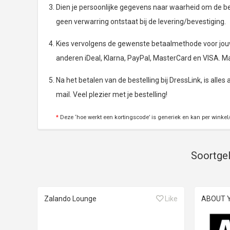
Dien je persoonlijke gegevens naar waarheid om de bes
geen verwarring ontstaat bij de levering/bevestiging.
Kies vervolgens de gewenste betaalmethode voor jouw 
anderen iDeal, Klarna, PayPal, MasterCard en VISA. M
Na het betalen van de bestelling bij DressLink, is alles
mail. Veel plezier met je bestelling!
*
Deze ‘hoe werkt een kortingscode’ is generiek en kan per winkel/
Soortgel
Zalando Lounge
Like
ABOUT 