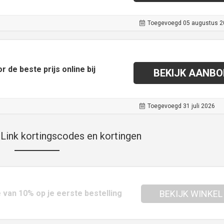
Toegevoegd 05 augustus 2
 de beste prijs online bij
BEKIJK AANBO
Toegevoegd 31 juli 2026
Link kortingscodes en kortingen
 van 10% op je eerste bestelling
BEKIJK WINKEL