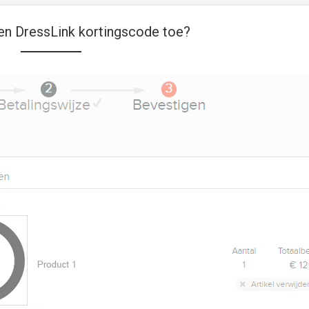
en DressLink kortingscode toe?