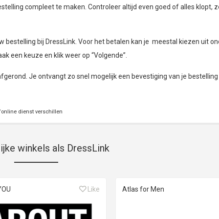
telling compleet te maken. Controleer altijd even goed of alles klopt, z
bestelling bij DressLink. Voor het betalen kan je meestal kiezen uit on
aak een keuze en klik weer op “Volgende”.
 afgerond. Je ontvangt zo snel mogelijk een bevestiging van je bestelling 
online dienst verschillen
ijke winkels als DressLink
YOU
Like
Atlas for Men