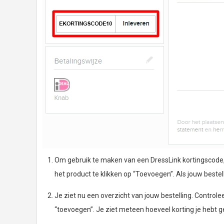
Om gebruik te maken van een DressLink kortingscode, di
het product te klikken op “Toevoegen”. Als jouw bestell
Je ziet nu een overzicht van jouw bestelling. Controlee
“toevoegen”. Je ziet meteen hoeveel korting je hebt g