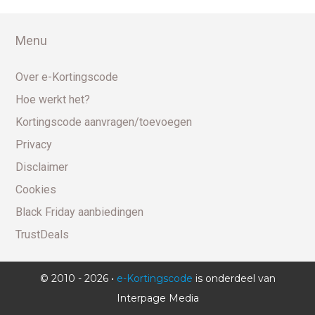
Menu
Over e-Kortingscode
Hoe werkt het?
Kortingscode aanvragen/toevoegen
Privacy
Disclaimer
Cookies
Black Friday aanbiedingen
TrustDeals
© 2010 - 2026 •
e-Kortingscode
is onderdeel van
Interpage Media