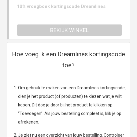
10% vroegboek kortingscode Dreamlines
BEKIJK WINKEL
Hoe voeg ik een Dreamlines kortingscode
toe?
Om gebruik te maken van een Dreamlines kortingscode,
dien je het product (of producten) te kiezen wat je wilt
kopen. Dit doe je door bij het product te klikken op
“Toevoegen”. Als jouw bestelling compleet is, klik je op
afrekenen.
Je ziet nu een overzicht van jouw bestelling. Controleer