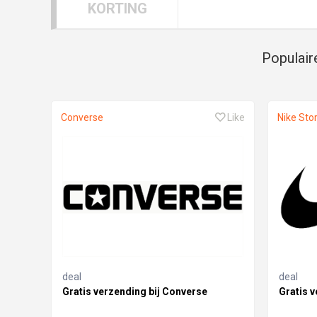
KORTING
Populair
Converse
Like
Nike Sto
deal
deal
Gratis verzending bij Converse
Gratis v