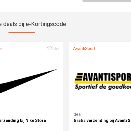
e deals bij e-Kortingscode
re
Like
AvantiSport
deal
erzending bij Nike Store
Gratis verzending bij Avanti S