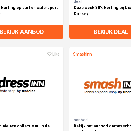
deal
 korting op surf en watersport
Deze week 30% korting bij De
n
Donkey
BEKIJK AANBOD
BEKIJK DEAL
Like
SmashInn
aanbod
 nieuwe collectie nu in de
Bekijk het aanbod damessch