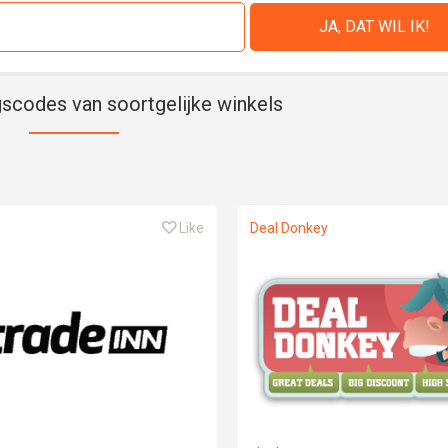
gscodes van soortgelijke winkels
Like
Deal Donkey