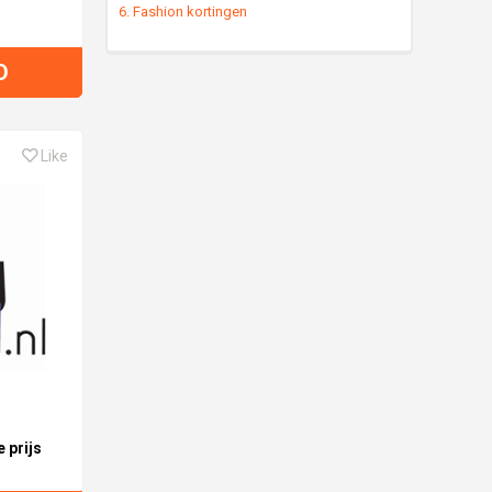
6. Fashion kortingen
D
Like
 prijs