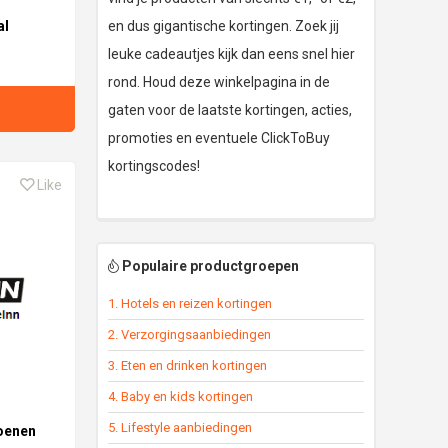
al
en dus gigantische kortingen. Zoek jij
leuke cadeautjes kijk dan eens snel hier
rond. Houd deze winkelpagina in de
gaten voor de laatste kortingen, acties,
promoties en eventuele ClickToBuy
kortingscodes!
Like
Populaire productgroepen
1. Hotels en reizen kortingen
2. Verzorgingsaanbiedingen
3. Eten en drinken kortingen
4. Baby en kids kortingen
5. Lifestyle aanbiedingen
oenen