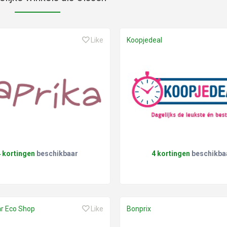
Like
Koopjedeal
4 kortingen
beschikbaar
4 kortingen
beschikba
r Eco Shop
Like
Bonprix