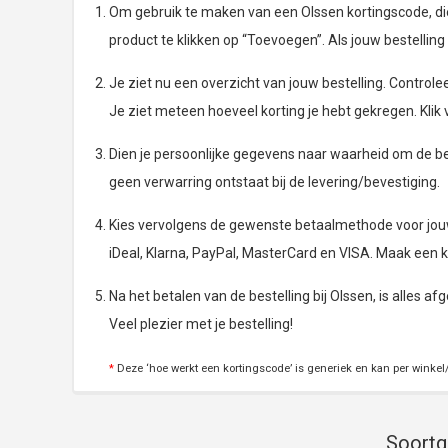
Om gebruik te maken van een Olssen kortingscode, dien 
product te klikken op “Toevoegen”. Als jouw bestelling 
Je ziet nu een overzicht van jouw bestelling. Controlee
Je ziet meteen hoeveel korting je hebt gekregen. Klik
Dien je persoonlijke gegevens naar waarheid om de bes
geen verwarring ontstaat bij de levering/bevestiging.
Kies vervolgens de gewenste betaalmethode voor jouw 
iDeal, Klarna, PayPal, MasterCard en VISA. Maak een k
Na het betalen van de bestelling bij Olssen, is alles af
Veel plezier met je bestelling!
*
Deze ‘hoe werkt een kortingscode’ is generiek en kan per winkel/
Soortge