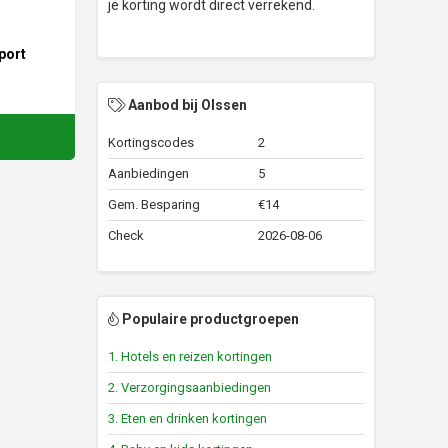
je korting wordt direct verrekend.
port
Aanbod bij Olssen
Kortingscodes
2
Aanbiedingen
5
Gem. Besparing
€14
Check
2026-08-06
Populaire productgroepen
1. Hotels en reizen kortingen
2. Verzorgingsaanbiedingen
3. Eten en drinken kortingen