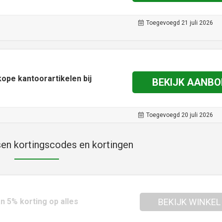
Toegevoegd 21 juli 2026
ope kantoorartikelen bij
BEKIJK AANBO
Toegevoegd 20 juli 2026
en kortingscodes en kortingen
n 5% korting op alles
BEKIJK WINKEL