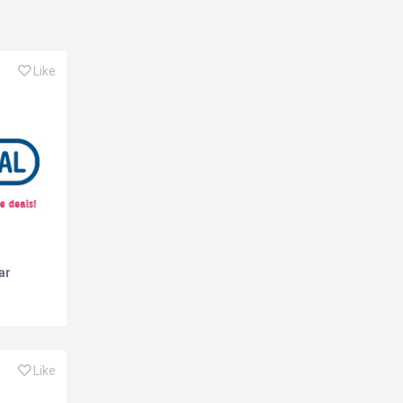
Like
ar
Like