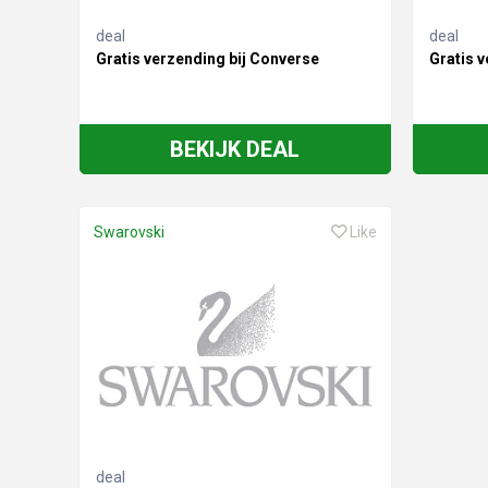
deal
deal
Gratis verzending bij Converse
Gratis v
BEKIJK DEAL
Swarovski
Like
deal