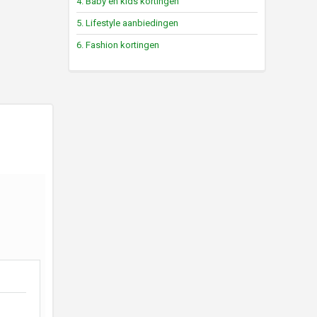
4. Baby en kids kortingen
5. Lifestyle aanbiedingen
6. Fashion kortingen