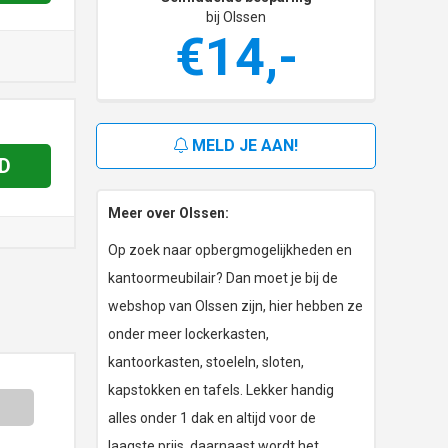
bij Olssen
€14,-
MELD JE AAN!
D
Meer over Olssen:
Op zoek naar opbergmogelijkheden en
kantoormeubilair? Dan moet je bij de
webshop van Olssen zijn, hier hebben ze
onder meer lockerkasten,
kantoorkasten, stoeleln, sloten,
kapstokken en tafels. Lekker handig
alles onder 1 dak en altijd voor de
laagste prijs, daarnaast wordt het