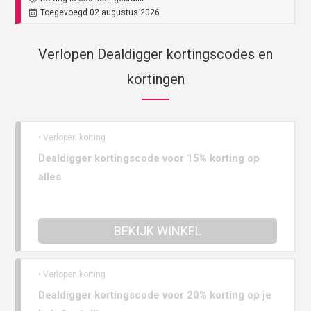
Toegevoegd 02 augustus 2026
Verlopen Dealdigger kortingscodes en
kortingen
• Verlopen korting
Dealdigger kortingscode voor 15% korting op
alles
BEKIJK WINKEL
• Verlopen korting
Dealdigger kortingscode voor 20% korting op je