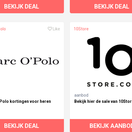
BEKIJK DEAL
BEKIJK DEAL
olo
Like
10Store
aanbod
Polo kortingen voor heren
Bekijk hier de sale van 10Sto
BEKIJK DEAL
BEKIJK AANBO