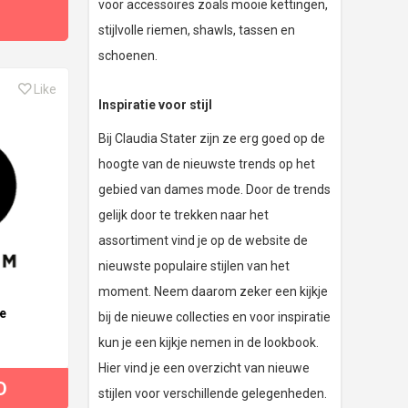
voor accessoires zoals mooie kettingen,
stijlvolle riemen, shawls, tassen en
schoenen.
Like
Inspiratie voor stijl
Bij Claudia Stater zijn ze erg goed op de
hoogte van de nieuwste trends op het
gebied van dames mode. Door de trends
gelijk door te trekken naar het
assortiment vind je op de website de
nieuwste populaire stijlen van het
moment. Neem daarom zeker een kijkje
re
bij de nieuwe collecties en voor inspiratie
kun je een kijkje nemen in de lookbook.
Hier vind je een overzicht van nieuwe
D
stijlen voor verschillende gelegenheden.