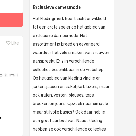
Exclusieve damesmode
Het kledingmerk heeft zicht onwikkeld
tot een grote speler op het gebied van
exclusieve damesmode. Het
Like
assortiment is breed en gevarieerd
waardoor het vele smaken van vrouwen
aanspreekt. Er zijn verschillende
collecties beschikbaar in de webshop.
Op het gebied van kleding vind je er
jurken, jassen en zakelijke blazers, maar
ook truien, vesten, blouses, tops,
broeken en jeans. Opzoek naar simpele
maar stijlvolle basics? Ook daar heb je
en
een groot aanbod van. Naast kleding
hebben ze ook verschillende collecties