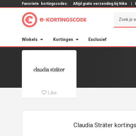
Favoriete
kortingscodes:
Altijd gratis verzending bij Nike
|
Winkels
Kortingen
Exclusief
Like
Claudia Sträter korting