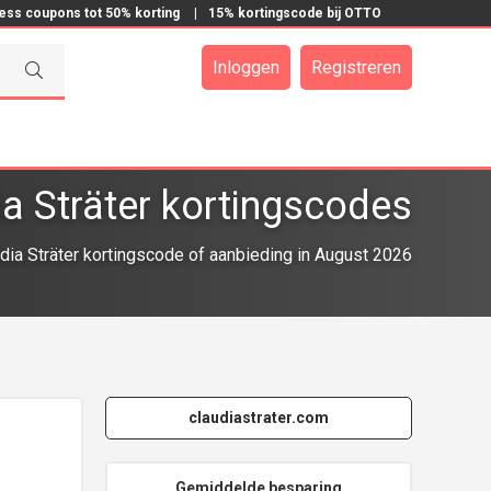
ress coupons tot 50% korting
|
15% kortingscode bij OTTO
Inloggen
Registreren
ia Sträter kortingscodes
ia Sträter kortingscode of aanbieding in August 2026
claudiastrater.com
Gemiddelde besparing