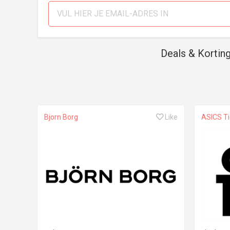
Deals & Kortin
Bjorn Borg
Like
ASICS Ti