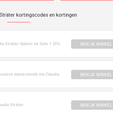
Sträter kortingscodes en kortingen
dia Sträter tijdens de Sale + 25%
BEKIJK WINKEL
lusieve damesmode via Claudia
BEKIJK WINKEL
audia Sträter
BEKIJK WINKEL