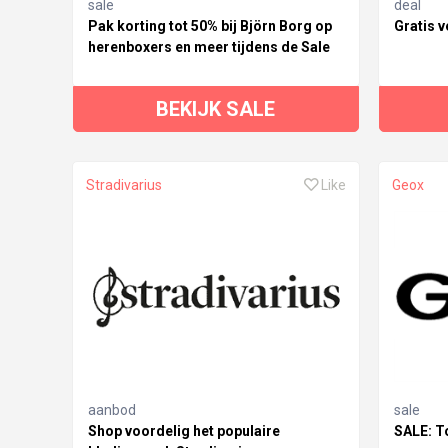
sale
deal
Pak korting tot 50% bij Björn Borg op
Gratis v
herenboxers en meer tijdens de Sale
BEKIJK SALE
Stradivarius
Like
Geox
aanbod
sale
Shop voordelig het populaire
SALE: T