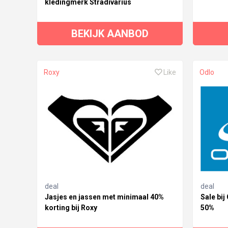
kledingmerk Stradivarius
BEKIJK AANBOD
Roxy
Like
Odlo
deal
deal
Jasjes en jassen met minimaal 40%
Sale bij
korting bij Roxy
50%