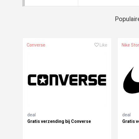
Populair
Converse
Like
Nike Sto
deal
deal
Gratis verzending bij Converse
Gratis v