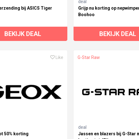
deal
erzending bij ASICS Tiger
Grijp nu korting op nepwimper
Boohoo
BEKIJK DEAL
BEKIJK DEAL
Like
G-Star Raw
deal
ot 50% korting
Jassen en blazers bij G-Star 