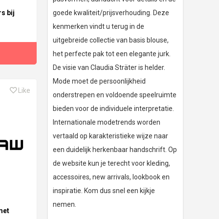
s bij
goede kwaliteit/prijsverhouding. Deze
kenmerken vindt u terug in de
uitgebreide collectie van basis blouse,
het perfecte pak tot een elegante jurk.
De visie van Claudia Sträter is helder.
Mode moet de persoonlijkheid
Like
onderstrepen en voldoende speelruimte
bieden voor de individuele interpretatie.
Internationale modetrends worden
vertaald op karakteristieke wijze naar
een duidelijk herkenbaar handschrift. Op
de website kun je terecht voor kleding,
accessoires, new arrivals, lookbook en
inspiratie. Kom dus snel een kijkje
nemen.
met