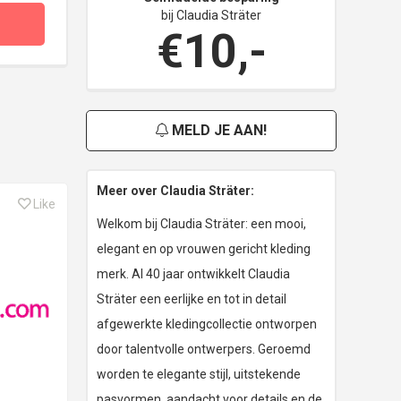
bij Claudia Sträter
€10,-
MELD JE AAN!
Meer over Claudia Sträter:
Like
Welkom bij Claudia Sträter: een mooi,
elegant en op vrouwen gericht kleding
merk. Al 40 jaar ontwikkelt Claudia
Sträter een eerlijke en tot in detail
afgewerkte kledingcollectie ontworpen
door talentvolle ontwerpers. Geroemd
worden te elegante stijl, uitstekende
pasvormen, aandacht voor details en de