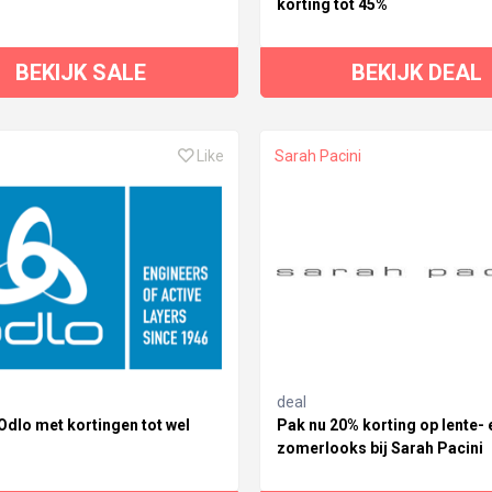
korting tot 45%
BEKIJK SALE
BEKIJK DEAL
Like
Sarah Pacini
deal
 Odlo met kortingen tot wel
Pak nu 20% korting op lente- 
zomerlooks bij Sarah Pacini