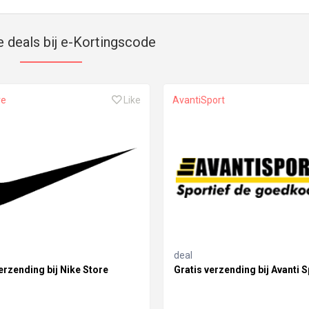
e deals bij e-Kortingscode
re
Like
AvantiSport
deal
erzending bij Nike Store
Gratis verzending bij Avanti S