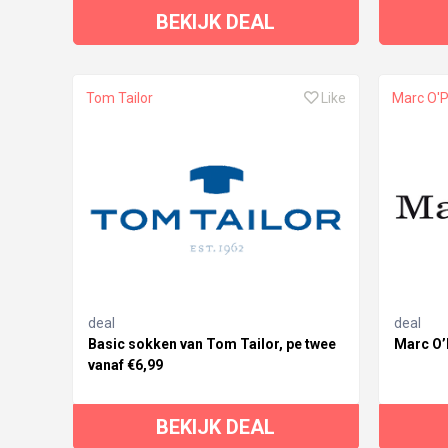
BEKIJK DEAL
Tom Tailor
Like
Marc O'P
deal
deal
Basic sokken van Tom Tailor, pe twee
Marc O’
vanaf €6,99
BEKIJK DEAL