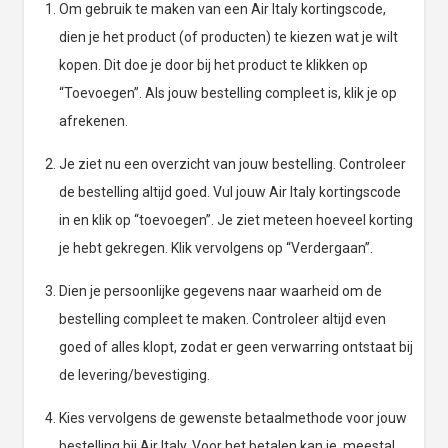
Om gebruik te maken van een Air Italy kortingscode,
dien je het product (of producten) te kiezen wat je wilt
kopen. Dit doe je door bij het product te klikken op
“Toevoegen”. Als jouw bestelling compleet is, klik je op
afrekenen.
Je ziet nu een overzicht van jouw bestelling. Controleer
de bestelling altijd goed. Vul jouw Air Italy kortingscode
in en klik op “toevoegen”. Je ziet meteen hoeveel korting
je hebt gekregen. Klik vervolgens op “Verdergaan”.
Dien je persoonlijke gegevens naar waarheid om de
bestelling compleet te maken. Controleer altijd even
goed of alles klopt, zodat er geen verwarring ontstaat bij
de levering/bevestiging.
Kies vervolgens de gewenste betaalmethode voor jouw
bestelling bij Air Italy. Voor het betalen kan je meestal