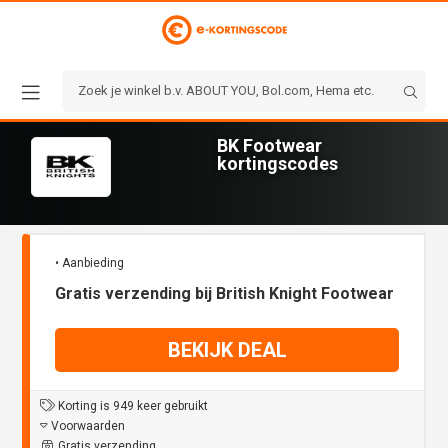
BK Footwear
kortingscodes
• Aanbieding
Gratis verzending bij British Knight Footwear
BEKIJK DEAL
Korting is 949 keer gebruikt
Voorwaarden
Gratis verzending