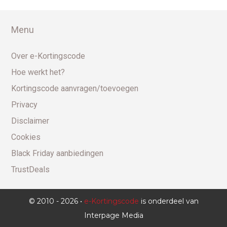
Menu
Over e-Kortingscode
Hoe werkt het?
Kortingscode aanvragen/toevoegen
Privacy
Disclaimer
Cookies
Black Friday aanbiedingen
TrustDeals
© 2010 - 2026 •
e-Kortingscode
is onderdeel van
Interpage Media