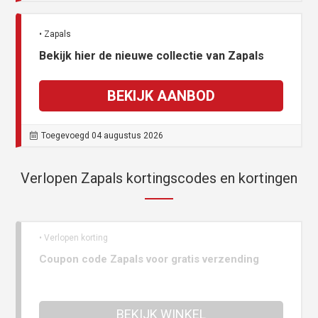
• Zapals
Bekijk hier de nieuwe collectie van Zapals
BEKIJK AANBOD
Toegevoegd 04 augustus 2026
Verlopen Zapals kortingscodes en kortingen
• Verlopen korting
Coupon code Zapals voor gratis verzending
BEKIJK WINKEL