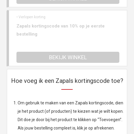
• Verlopen korting
Zapals kortingscode van 10% op je eerste
bestelling
BEKIJK WINKEL
Hoe voeg ik een Zapals kortingscode toe?
Om gebruik te maken van een Zapals kortingscode, dien
je het product (of producten) te kiezen wat je wilt kopen.
Dit doe je door bij het product te klikken op “Toevoegen”.
Als jouw bestelling compleet is, klik je op afrekenen.