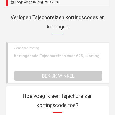
Toegevoegd 02 augustus 2026
Verlopen Tsjechoreizen kortingscodes en
kortingen
• Verlopen korting
Kortingscode Tsjechoreizen voor €25,- korting
BEKIJK WINKEL
Hoe voeg ik een Tsjechoreizen
kortingscode toe?