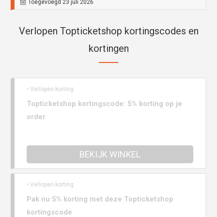
Toegevoegd 23 juli 2026
Verlopen Topticketshop kortingscodes en
kortingen
• Verlopen korting
Topticketshop kortingscode: 5% korting op je
order
BEKIJK WINKEL
• Verlopen korting
Pak nu 5% korting met deze Topticketshop
kortingscode