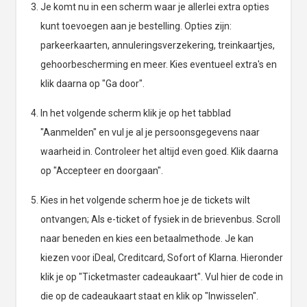
Je komt nu in een scherm waar je allerlei extra opties
kunt toevoegen aan je bestelling. Opties zijn:
parkeerkaarten, annuleringsverzekering, treinkaartjes,
gehoorbescherming en meer. Kies eventueel extra's en
klik daarna op "Ga door".
In het volgende scherm klik je op het tabblad
"Aanmelden" en vul je al je persoonsgegevens naar
waarheid in. Controleer het altijd even goed. Klik daarna
op "Accepteer en doorgaan".
Kies in het volgende scherm hoe je de tickets wilt
ontvangen; Als e-ticket of fysiek in de brievenbus. Scroll
naar beneden en kies een betaalmethode. Je kan
kiezen voor iDeal, Creditcard, Sofort of Klarna. Hieronder
klik je op "Ticketmaster cadeaukaart". Vul hier de code in
die op de cadeaukaart staat en klik op "Inwisselen".