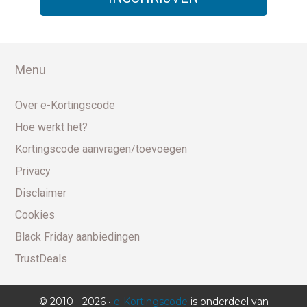
Menu
Over e-Kortingscode
Hoe werkt het?
Kortingscode aanvragen/toevoegen
Privacy
Disclaimer
Cookies
Black Friday aanbiedingen
TrustDeals
© 2010 - 2026 •
e-Kortingscode
is onderdeel van