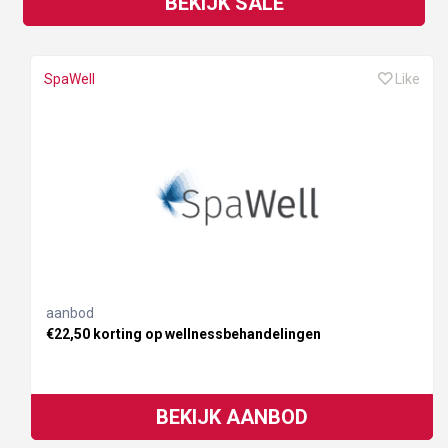
BEKIJK SALE
SpaWell
Like
aanbod
€22,50 korting op wellnessbehandelingen
BEKIJK AANBOD