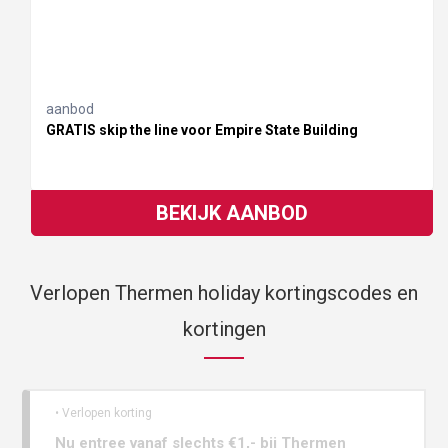
aanbod
GRATIS skip the line voor Empire State Building
BEKIJK AANBOD
Verlopen Thermen holiday kortingscodes en
kortingen
• Verlopen korting
Nu entree vanaf slechts €1,- bij Thermen