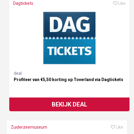
Dagtickets
Like
deal
Profiteer van €5,50 korting op Toverland via Dagtickets
BEKIJK DEAL
Zuiderzeemuseum
Like