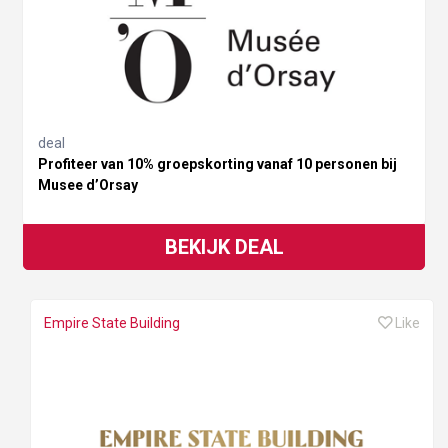
deal
Profiteer van 10% groepskorting vanaf 10 personen bij
Musee d’Orsay
BEKIJK DEAL
Empire State Building
Like