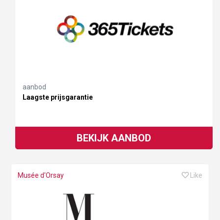
aanbod
Laagste prijsgarantie
BEKIJK AANBOD
Musée d'Orsay
Like