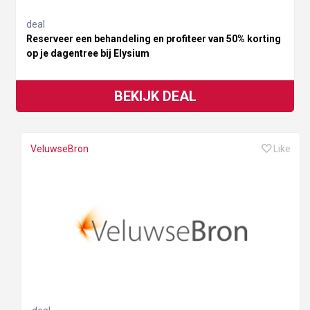
deal
Reserveer een behandeling en profiteer van 50% korting
op je dagentree bij Elysium
BEKIJK DEAL
VeluwseBron
Like