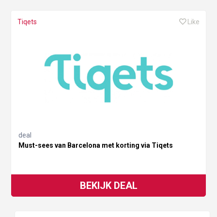
Tiqets
Like
deal
Must-sees van Barcelona met korting via Tiqets
BEKIJK DEAL