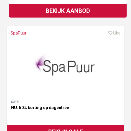
BEKIJK AANBOD
SpaPuur
Like
sale
NU: 50% korting op dagentree