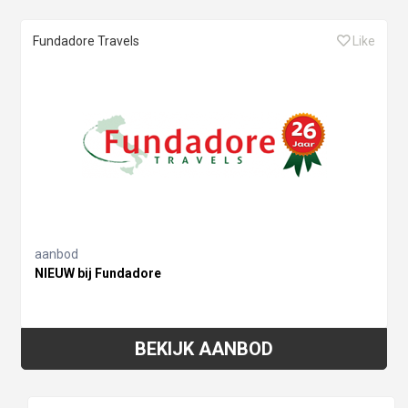
Fundadore Travels
Like
aanbod
NIEUW bij Fundadore
BEKIJK AANBOD