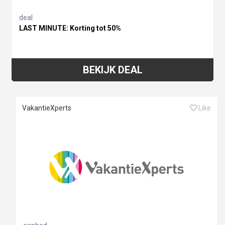
deal
LAST MINUTE: Korting tot 50%
BEKIJK DEAL
VakantieXperts
Like