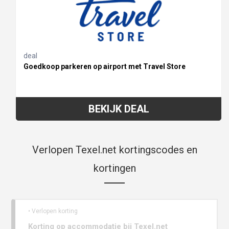
deal
Goedkoop parkeren op airport met Travel Store
BEKIJK DEAL
Verlopen Texel.net kortingscodes en
kortingen
• Verlopen korting
Korting op accommodatie bij Texel.net