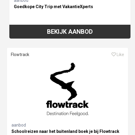
aanbod
Goedkope City Trip met VakantieXperts
BEKIJK AANBOD
Flowtrack
Like
aanbod
Schoolreizen naar het buitenland boek je bij Flowtrack