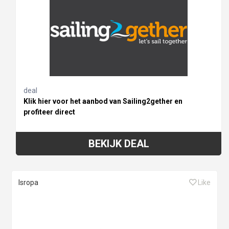
deal
Klik hier voor het aanbod van Sailing2gether en
profiteer direct
BEKIJK DEAL
Isropa
Like