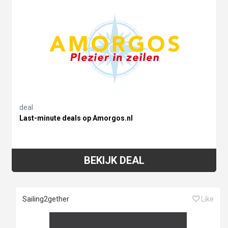
deal
Last-minute deals op Amorgos.nl
BEKIJK DEAL
Sailing2gether
Like