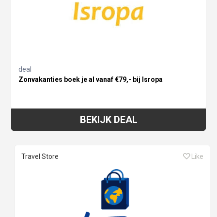
deal
Zonvakanties boek je al vanaf €79,- bij Isropa
BEKIJK DEAL
Travel Store
Like