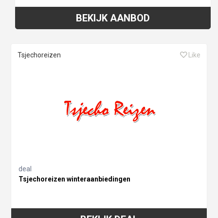
BEKIJK AANBOD
Tsjechoreizen
Like
deal
Tsjechoreizen winteraanbiedingen