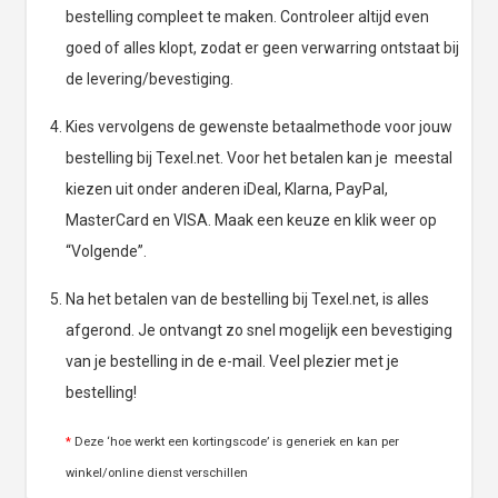
bestelling compleet te maken. Controleer altijd even
goed of alles klopt, zodat er geen verwarring ontstaat bij
de levering/bevestiging.
Kies vervolgens de gewenste betaalmethode voor jouw
bestelling bij Texel.net. Voor het betalen kan je meestal
kiezen uit onder anderen iDeal, Klarna, PayPal,
MasterCard en VISA. Maak een keuze en klik weer op
“Volgende”.
Na het betalen van de bestelling bij Texel.net, is alles
afgerond. Je ontvangt zo snel mogelijk een bevestiging
van je bestelling in de e-mail. Veel plezier met je
bestelling!
*
Deze ‘hoe werkt een kortingscode’ is generiek en kan per
winkel/online dienst verschillen