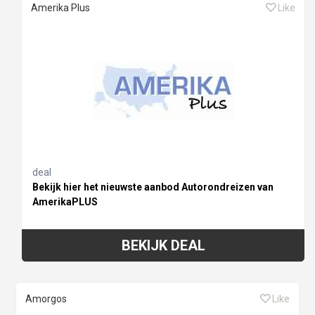
Amerika Plus
Like
deal
Bekijk hier het nieuwste aanbod Autorondreizen van
AmerikaPLUS
BEKIJK DEAL
Amorgos
Like