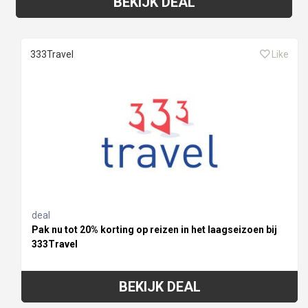
BEKIJK DEAL
333Travel
Like
deal
Pak nu tot 20% korting op reizen in het laagseizoen bij
333Travel
BEKIJK DEAL