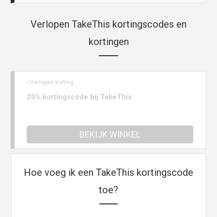
Verlopen TakeThis kortingscodes en
kortingen
• Verlopen korting
20% kortingscode bij TakeThis
BEKIJK WINKEL
Hoe voeg ik een TakeThis kortingscode
toe?