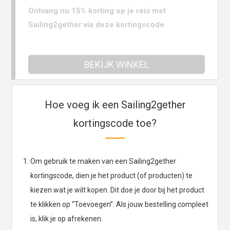
Ontvang nu 15% korting op je reis met
Sailing2gether via deze kortingscode
BEKIJK WINKEL
Hoe voeg ik een Sailing2gether
kortingscode toe?
Om gebruik te maken van een Sailing2gether
kortingscode, dien je het product (of producten) te
kiezen wat je wilt kopen. Dit doe je door bij het product
te klikken op “Toevoegen”. Als jouw bestelling compleet
is, klik je op afrekenen.