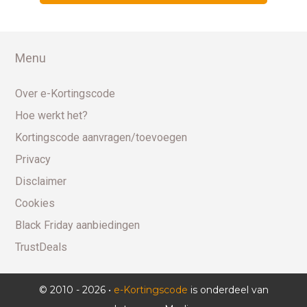
Menu
Over e-Kortingscode
Hoe werkt het?
Kortingscode aanvragen/toevoegen
Privacy
Disclaimer
Cookies
Black Friday aanbiedingen
TrustDeals
© 2010 - 2026 •
e-Kortingscode
is onderdeel van