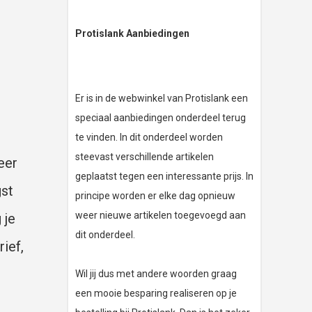
Protislank Aanbiedingen
Er is in de webwinkel van Protislank een
speciaal aanbiedingen onderdeel terug
te vinden. In dit onderdeel worden
steevast verschillende artikelen
eer
geplaatst tegen een interessante prijs. In
gst
principe worden er elke dag opnieuw
weer nieuwe artikelen toegevoegd aan
 je
dit onderdeel.
ief,
Wil jij dus met andere woorden graag
een mooie besparing realiseren op je