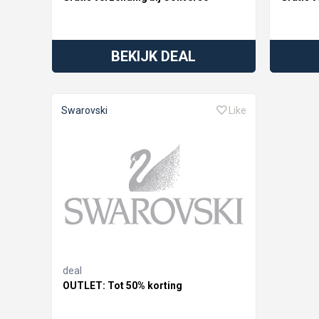
BEKIJK DEAL
Swarovski
Like
deal
OUTLET: Tot 50% korting