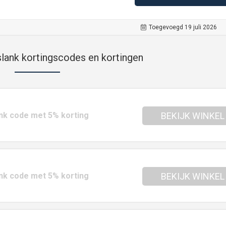
Toegevoegd 19 juli 2026
slank kortingscodes en kortingen
nk code met 5% korting
BEKIJK WINKEL
nk code met 5% korting
BEKIJK WINKEL