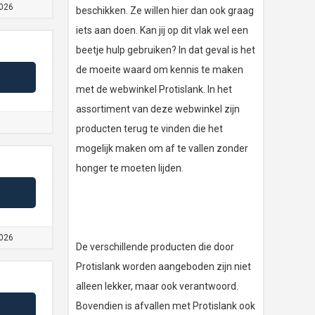
026
beschikken. Ze willen hier dan ook graag
iets aan doen. Kan jij op dit vlak wel een
beetje hulp gebruiken? In dat geval is het
de moeite waard om kennis te maken
met de webwinkel Protislank. In het
assortiment van deze webwinkel zijn
producten terug te vinden die het
mogelijk maken om af te vallen zonder
honger te moeten lijden.
026
De verschillende producten die door
Protislank worden aangeboden zijn niet
alleen lekker, maar ook verantwoord.
Bovendien is afvallen met Protislank ook