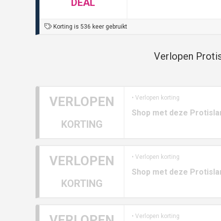
DEAL
Korting is 536 keer gebruikt
Verlopen Proti
VERLOPEN
• Verlopen korting
Shop met deze Protisla
KORTING
VERLOPEN
• Verlopen korting
Shop met deze Protisla
KORTING
VERLOPEN
• Verlopen korting