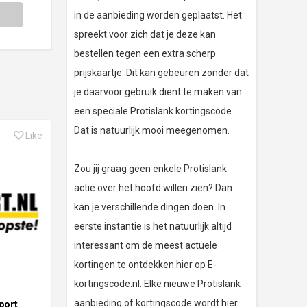
in de aanbieding worden geplaatst. Het
spreekt voor zich dat je deze kan
bestellen tegen een extra scherp
prijskaartje. Dit kan gebeuren zonder dat
je daarvoor gebruik dient te maken van
een speciale Protislank kortingscode.
Dat is natuurlijk mooi meegenomen.
Like
Zou jij graag geen enkele Protislank
actie over het hoofd willen zien? Dan
kan je verschillende dingen doen. In
eerste instantie is het natuurlijk altijd
interessant om de meest actuele
kortingen te ontdekken hier op E-
kortingscode.nl. Elke nieuwe Protislank
aanbieding of kortingscode wordt hier
port