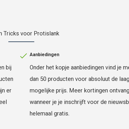
n Tricks voor Protislank
Aanbiedingen
n bij
Onder het kopje aanbiedingen vind je m
ducten
dan 50 producten voor absoluut de laa
jn er
mogelijke prijs. Meer kortingen ontvang
eel
wanneer je je inschrijft voor de nieuwsbr
helemaal gratis.